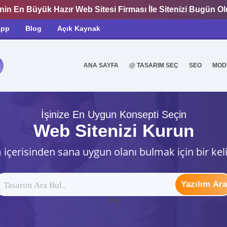
nin En Büyük Hazır Web Sitesi Firması İle Sitenizi Bugün O
app
Blog
Açık Kaynak
ANA SAYFA
@ TASARIM SEÇ
SEO
MOD
0
İşinize En Uygun Konsepti Seçin
Web Sitenizi Kurun
 içerisinden sana uygun olanı bulmak için bir kel
Yazılım Ara
ytag