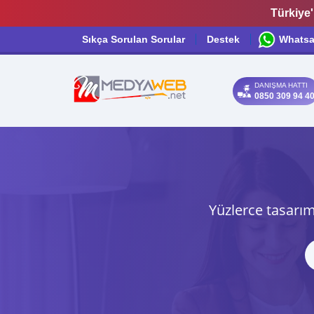
Türkiye'
Sıkça Sorulan Sorular
Destek
Whats
DANIŞMA HATTI
0850 309 94 4
Yüzlerce tasarım