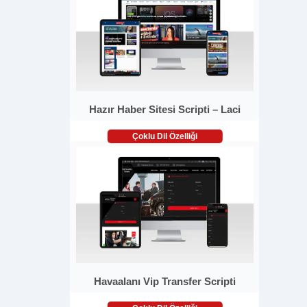
Hazır Haber Sitesi Scripti – Laci
Çoklu Dil Özelliği
Havaalanı Vip Transfer Scripti