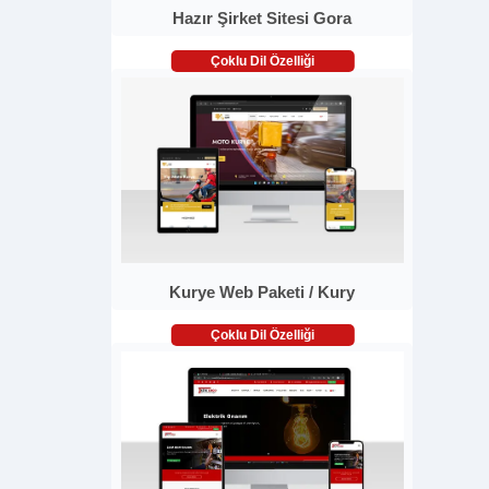
Hazır Şirket Sitesi Gora
Çoklu Dil Özelliği
Kurye Web Paketi / Kury
Çoklu Dil Özelliği