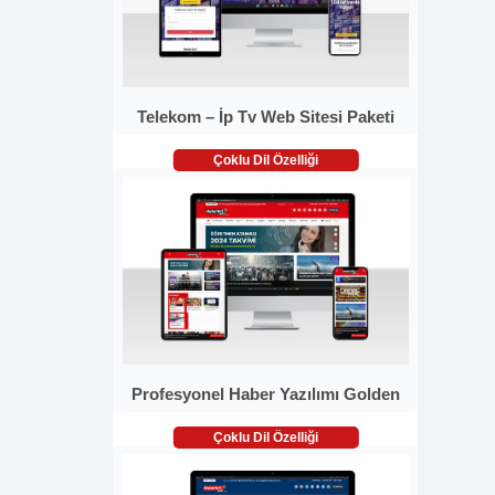
Telekom – İp Tv Web Sitesi Paketi
Çoklu Dil Özelliği
Profesyonel Haber Yazılımı Golden
Çoklu Dil Özelliği