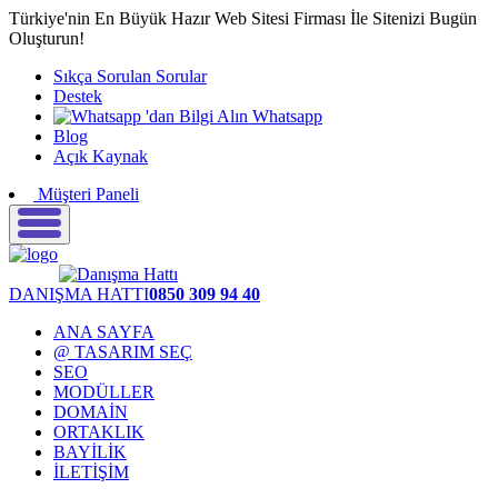
Türkiye'nin En Büyük Hazır Web Sitesi Firması İle Sitenizi Bugün
Oluşturun!
Sıkça Sorulan Sorular
Destek
Whatsapp
Blog
Açık Kaynak
Müşteri Paneli
DANIŞMA HATTI
0850 309 94 40
ANA SAYFA
@ TASARIM SEÇ
SEO
MODÜLLER
DOMAİN
ORTAKLIK
BAYİLİK
İLETİŞİM