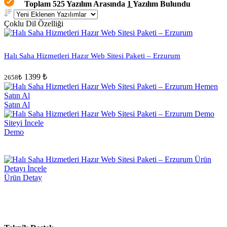
Toplam 525 Yazılım Arasında
1
Yazılım Bulundu
Çoklu Dil Özelliği
Halı Saha Hizmetleri Hazır Web Sitesi Paketi – Erzurum
1399 ₺
2658₺
Satın Al
Demo
Ürün Detay