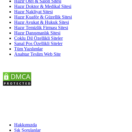
Hazır Otel & Salon Sitesi
Hazır Doktor & Medikal Sitesi
Hazır Nakliyat Sitesi
Hazır Kuaför & Güzellik Sitesi
Hazır Avukat & Hukuk Sitesi
Hazır Temizlik Firması Sitesi
Hazır Danışmanlık Sitesi
Çoklu Dil Özellikli Siteler
Sanal Pos Özellikli Siteler
Tüm Yazılımlar
Anahtar Teslim Web Site
KURUMSAL
Hakkımızda
Sık Sorulanlar