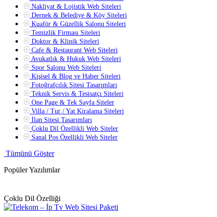
Nakliyat & Lojistik Web Siteleri
Dernek & Belediye & Köy Siteleri
Kuaför & Güzellik Salonu Siteleri
Temizlik Firması Siteleri
Doktor & Klinik Siteleri
Cafe & Restaurant Web Siteleri
Avukatlık & Hukuk Web Siteleri
Spor Salonu Web Siteleri
Kişisel & Blog ve Haber Siteleri
Fotoğrafçılık Sitesi Tasarımları
Teknik Servis & Tesisatçı Siteleri
One Page & Tek Sayfa Siteler
Villa / Tur / Yat Kiralama Siteleri
İlan Sitesi Tasarımları
Çoklu Dil Özellikli Web Siteler
Sanal Pos Özellikli Web Siteler
Tümünü Göster
Popüler Yazılımlar
Çoklu Dil Özelliği