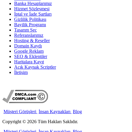
Banka Hesaplarımız
Hizmet Sözleşmesi
İptal ve İade Şartları
Gizlilik Politikası
Bayilik Programı
Tasarım Seç
Referanslarımız
Hosting & Reseller
Domain Kaydı
Google Reklam
SEO & Eklentiler
Haritalara Kayıt
Açık Kaynak Scriptler
İletişim
Müşteri Görüşleri
İnsan Kaynakları
Blog
Copyright © 2026 Tüm Hakları Saklıdır.
Müşteri Görüşleri
İnsan Kaynakları
Blog