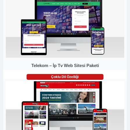
Telekom – İp Tv Web Sitesi Paketi
Çoklu Dil Özelliği