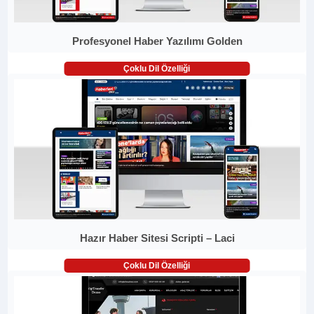
Profesyonel Haber Yazılımı Golden
Çoklu Dil Özelliği
Hazır Haber Sitesi Scripti – Laci
Çoklu Dil Özelliği