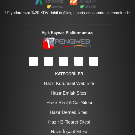
* Fiyatlarımıza %20 KDV dahil değildir, sipariş esnasında eklenmektedir.
Açık Kaynak Platformumuz;
KATEGORİLER
Hazır Kurumsal Web Site
Hazır Emlak Sitesi
Hazır Rent A Car Sitesi
Hazır Dernek Sitesi
Hazır E-Ticaret Sitesi
Hazır İnşaat Sitesi