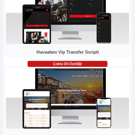
Havaalanı Vip Transfer Scripti
Çoklu Dil Özelliği