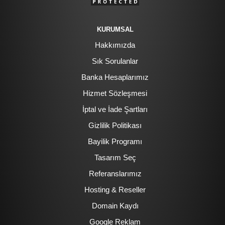
KURUMSAL
Hakkımızda
Sık Sorulanlar
Banka Hesaplarımız
Hizmet Sözleşmesi
İptal ve İade Şartları
Gizlilik Politikası
Bayilik Programı
Tasarım Seç
Referanslarımız
Hosting & Reseller
Domain Kaydı
Google Reklam