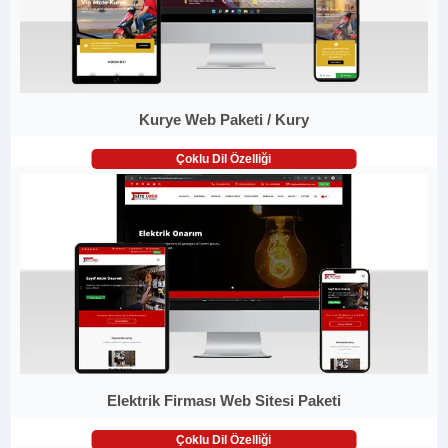
Kurye Web Paketi / Kury
Çoklu Dil Özelliği
Elektrik Firması Web Sitesi Paketi
Çoklu Dil Özelliği