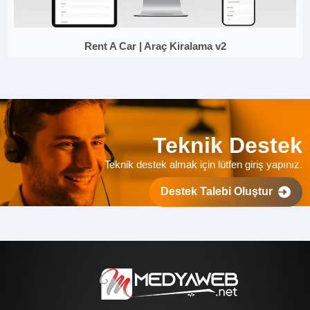
Rent A Car | Araç Kiralama v2
Teknik Destek
Teknik destek almak için lütfen giriş yapınız.
Destek Talebi Oluştur