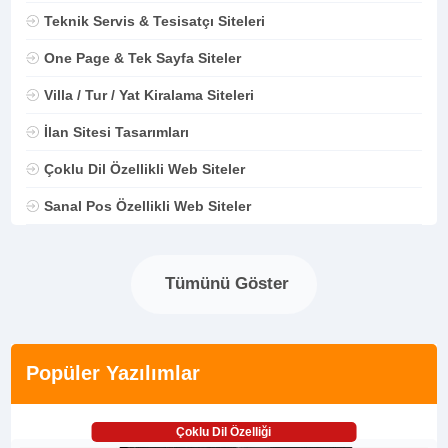
Teknik Servis & Tesisatçı Siteleri
One Page & Tek Sayfa Siteler
Villa / Tur / Yat Kiralama Siteleri
İlan Sitesi Tasarımları
Çoklu Dil Özellikli Web Siteler
Sanal Pos Özellikli Web Siteler
Tümünü Göster
Popüler Yazılımlar
Çoklu Dil Özelliği