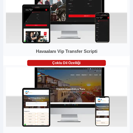
Havaalanı Vip Transfer Scripti
Çoklu Dil Özelliği