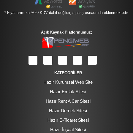
* Fiyatlarımıza %20 KDV dahil değildir, sipariş esnasında eklenmektedir.
Açık Kaynak Platformumuz;
KATEGORİLER
Hazır Kurumsal Web Site
Hazır Emlak Sitesi
Hazır Rent A Car Sitesi
Hazır Dernek Sitesi
Hazır E-Ticaret Sitesi
Hazır İnşaat Sitesi