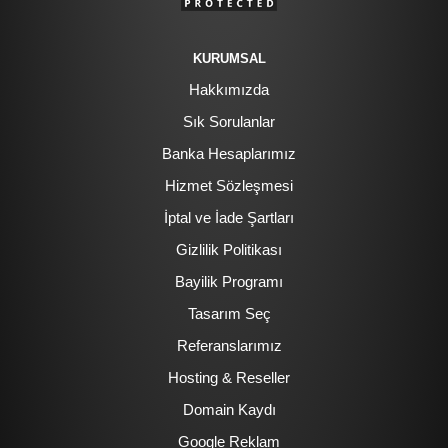
KURUMSAL
Hakkımızda
Sık Sorulanlar
Banka Hesaplarımız
Hizmet Sözleşmesi
İptal ve İade Şartları
Gizlilik Politikası
Bayilik Programı
Tasarım Seç
Referanslarımız
Hosting & Reseller
Domain Kaydı
Google Reklam