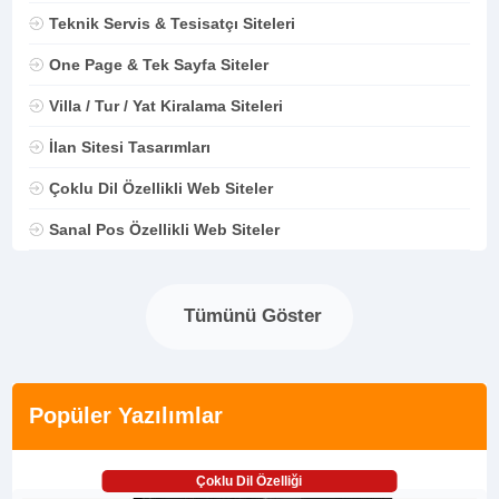
Teknik Servis & Tesisatçı Siteleri
One Page & Tek Sayfa Siteler
Villa / Tur / Yat Kiralama Siteleri
İlan Sitesi Tasarımları
Çoklu Dil Özellikli Web Siteler
Sanal Pos Özellikli Web Siteler
Tümünü Göster
Popüler Yazılımlar
Çoklu Dil Özelliği