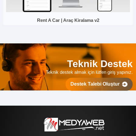
Rent A Car | Araç Kiralama v2
Teknik Destek
Teknik destek almak için lütfen giriş yapınız.
Destek Talebi Oluştur