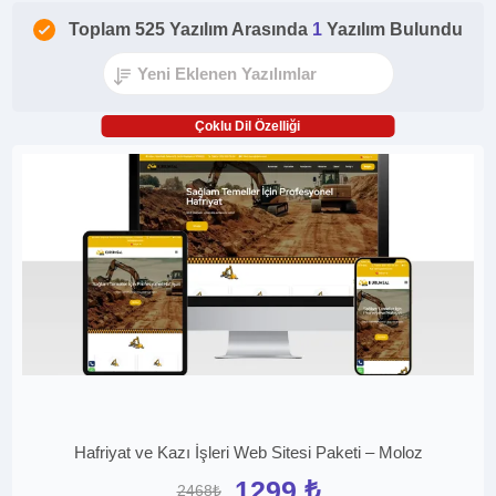
Toplam 525 Yazılım Arasında
1
Yazılım Bulundu
Çoklu Dil Özelliği
Hafriyat ve Kazı İşleri Web Sitesi Paketi – Moloz
1299 ₺
2468₺