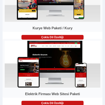
Kurye Web Paketi / Kury
Çoklu Dil Özelliği
Elektrik Firması Web Sitesi Paketi
Çoklu Dil Özelliği