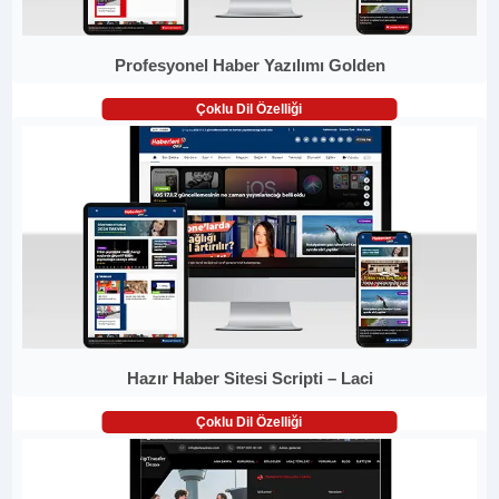
Profesyonel Haber Yazılımı Golden
Çoklu Dil Özelliği
Hazır Haber Sitesi Scripti – Laci
Çoklu Dil Özelliği