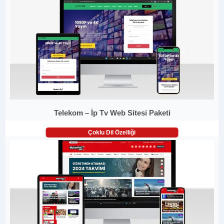
Telekom – İp Tv Web Sitesi Paketi
Çoklu Dil Özelliği