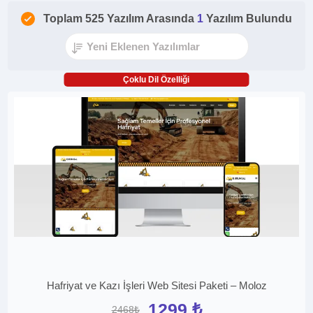
Toplam 525 Yazılım Arasında
1
Yazılım Bulundu
Çoklu Dil Özelliği
Hafriyat ve Kazı İşleri Web Sitesi Paketi – Moloz
1299 ₺
2468₺