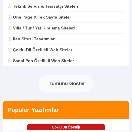
Teknik Servis & Tesisatçı Siteleri
One Page & Tek Sayfa Siteler
Villa / Tur / Yat Kiralama Siteleri
İlan Sitesi Tasarımları
Çoklu Dil Özellikli Web Siteler
Sanal Pos Özellikli Web Siteler
Tümünü Göster
Popüler Yazılımlar
Çoklu Dil Özelliği