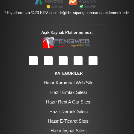
* Fiyatlarımıza %20 KDV dahil değildir, sipariş esnasında eklenmektedir.
Açık Kaynak Platformumuz;
KATEGORİLER
Hazır Kurumsal Web Site
Hazır Emlak Sitesi
Hazır Rent A Car Sitesi
Hazır Dernek Sitesi
Hazır E-Ticaret Sitesi
Hazır İnşaat Sitesi