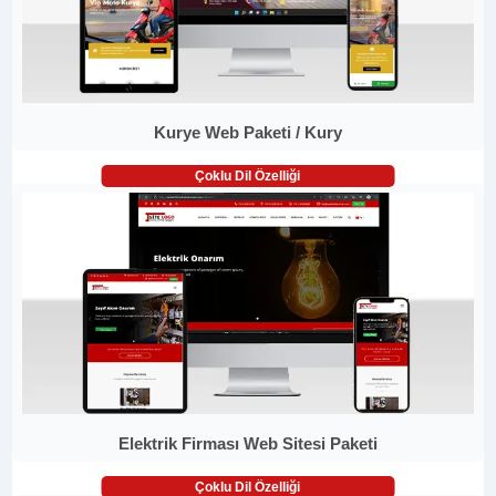
Kurye Web Paketi / Kury
Çoklu Dil Özelliği
Elektrik Firması Web Sitesi Paketi
Çoklu Dil Özelliği