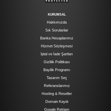
KURUMSAL
Hakkımızda
Sık Sorulanlar
Banka Hesaplarımız
Hizmet Sözleşmesi
İptal ve İade Şartları
Gizlilik Politikası
Bayilik Programı
Tasarım Seç
Referanslarımız
Hosting & Reseller
Domain Kaydı
Google Reklam