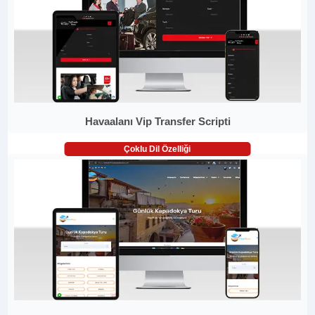
Havaalanı Vip Transfer Scripti
Çoklu Dil Özelliği