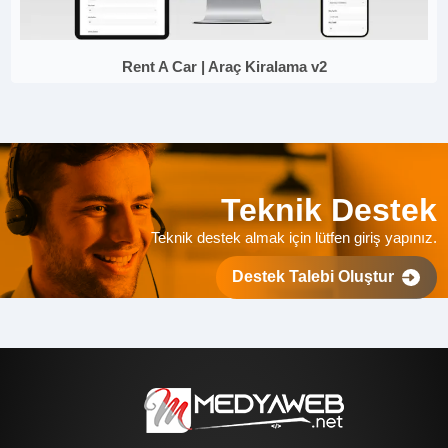
Rent A Car | Araç Kiralama v2
Teknik Destek
Teknik destek almak için lütfen giriş yapınız.
Destek Talebi Oluştur