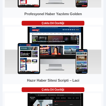
Profesyonel Haber Yazılımı Golden
Çoklu Dil Özelliği
Hazır Haber Sitesi Scripti – Laci
Çoklu Dil Özelliği