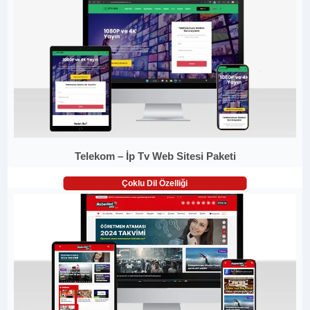
Telekom – İp Tv Web Sitesi Paketi
Çoklu Dil Özelliği