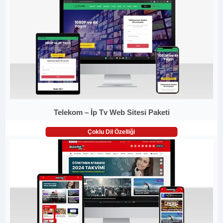
Telekom – İp Tv Web Sitesi Paketi
Çoklu Dil Özelliği