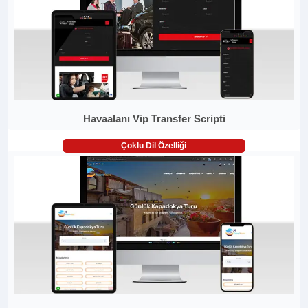
Havaalanı Vip Transfer Scripti
Çoklu Dil Özelliği