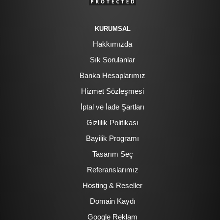
KURUMSAL
Hakkımızda
Sık Sorulanlar
Banka Hesaplarımız
Hizmet Sözleşmesi
İptal ve İade Şartları
Gizlilik Politikası
Bayilik Programı
Tasarım Seç
Referanslarımız
Hosting & Reseller
Domain Kaydı
Google Reklam