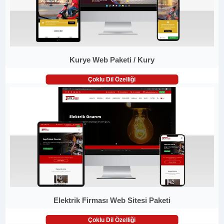
Kurye Web Paketi / Kury
Çoklu Dil Özelliği
Elektrik Firması Web Sitesi Paketi
Çoklu Dil Özelliği