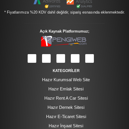
* Fiyatlarımıza %20 KDV dahil değildir, sipariş esnasında eklenmektedir.
Açık Kaynak Platformumuz;
KATEGORİLER
Hazır Kurumsal Web Site
Hazır Emlak Sitesi
Hazır Rent A Car Sitesi
Hazır Dernek Sitesi
Hazır E-Ticaret Sitesi
Hazır İnşaat Sitesi