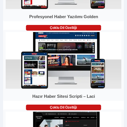
Profesyonel Haber Yazılımı Golden
Çoklu Dil Özelliği
Hazır Haber Sitesi Scripti – Laci
Çoklu Dil Özelliği