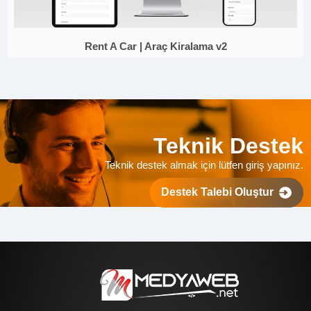
Rent A Car | Araç Kiralama v2
Teknik Destek
Teknik destek almak için lütfen giriş yapınız.
Destek Talebi Oluştur