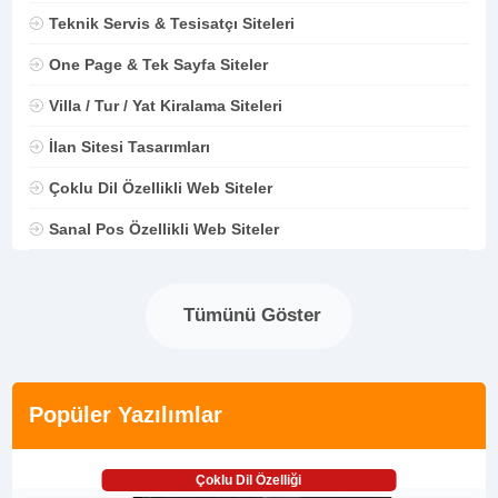
Teknik Servis & Tesisatçı Siteleri
One Page & Tek Sayfa Siteler
Villa / Tur / Yat Kiralama Siteleri
İlan Sitesi Tasarımları
Çoklu Dil Özellikli Web Siteler
Sanal Pos Özellikli Web Siteler
Tümünü Göster
Popüler Yazılımlar
Çoklu Dil Özelliği