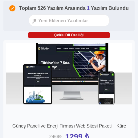
Toplam 526 Yazılım Arasında
1
Yazılım Bulundu
Çoklu Dil Özelliği
Güneş Paneli ve Enerji Firması Web Sitesi Paketi – Küre
1299 ₺
2468₺