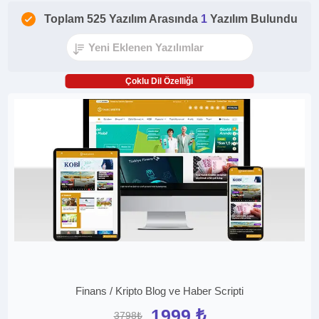
Toplam 525 Yazılım Arasında
1
Yazılım Bulundu
Çoklu Dil Özelliği
Finans / Kripto Blog ve Haber Scripti
1999 ₺
3798₺