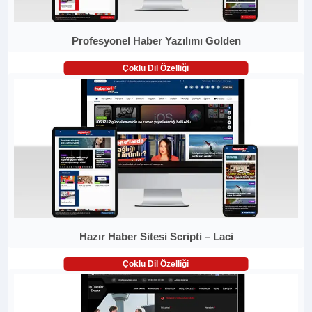
Profesyonel Haber Yazılımı Golden
Çoklu Dil Özelliği
Hazır Haber Sitesi Scripti – Laci
Çoklu Dil Özelliği