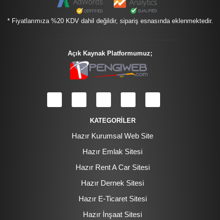
* Fiyatlarımıza %20 KDV dahil değildir, sipariş esnasında eklenmektedir.
Açık Kaynak Platformumuz;
KATEGORİLER
Hazır Kurumsal Web Site
Hazır Emlak Sitesi
Hazır Rent A Car Sitesi
Hazır Dernek Sitesi
Hazır E-Ticaret Sitesi
Hazır İnşaat Sitesi