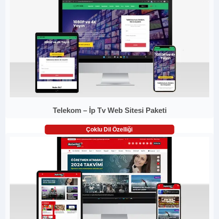
Telekom – İp Tv Web Sitesi Paketi
Çoklu Dil Özelliği