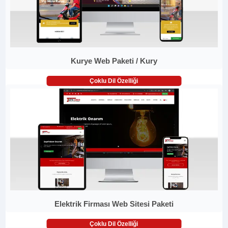
Kurye Web Paketi / Kury
Çoklu Dil Özelliği
Elektrik Firması Web Sitesi Paketi
Çoklu Dil Özelliği