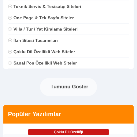
Teknik Servis & Tesisatçı Siteleri
One Page & Tek Sayfa Siteler
Villa / Tur / Yat Kiralama Siteleri
İlan Sitesi Tasarımları
Çoklu Dil Özellikli Web Siteler
Sanal Pos Özellikli Web Siteler
Tümünü Göster
Popüler Yazılımlar
Çoklu Dil Özelliği