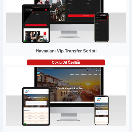
Havaalanı Vip Transfer Scripti
Çoklu Dil Özelliği