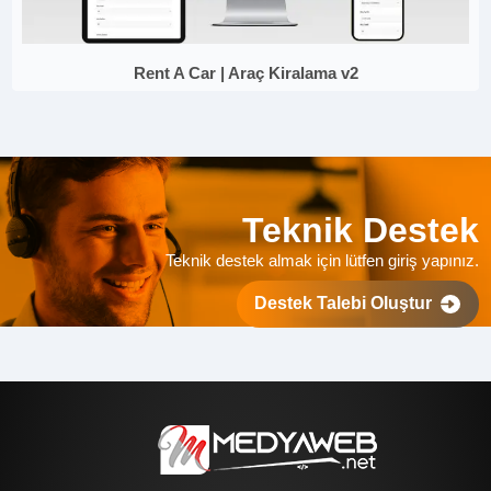
Rent A Car | Araç Kiralama v2
Teknik Destek
Teknik destek almak için lütfen giriş yapınız.
Destek Talebi Oluştur