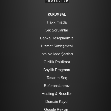
KURUMSAL
Hakkımızda
Sık Sorulanlar
Banka Hesaplarımız
Hizmet Sözleşmesi
İptal ve İade Şartları
Gizlilik Politikası
Bayilik Programı
Tasarım Seç
Referanslarımız
Hosting & Reseller
Domain Kaydı
Google Reklam