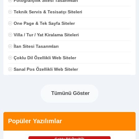
Fotoğrafçılık Sitesi Tasarımları
Teknik Servis & Tesisatçı Siteleri
One Page & Tek Sayfa Siteler
Villa / Tur / Yat Kiralama Siteleri
İlan Sitesi Tasarımları
Çoklu Dil Özellikli Web Siteler
Sanal Pos Özellikli Web Siteler
Tümünü Göster
Popüler Yazılımlar