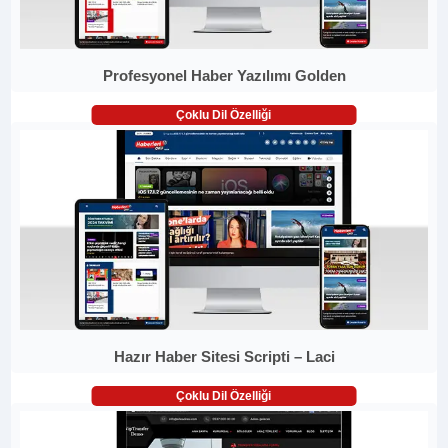
Profesyonel Haber Yazılımı Golden
Çoklu Dil Özelliği
Hazır Haber Sitesi Scripti – Laci
Çoklu Dil Özelliği