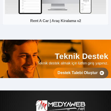
Rent A Car | Araç Kiralama v2
Teknik Destek
Teknik destek almak için lütfen giriş yapınız.
Destek Talebi Oluştur