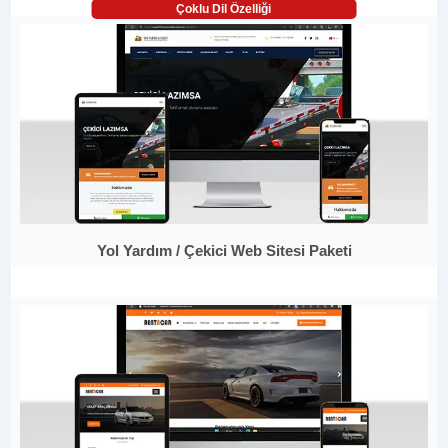
Çoklu Dil Özelliği
Yol Yardım / Çekici Web Sitesi Paketi