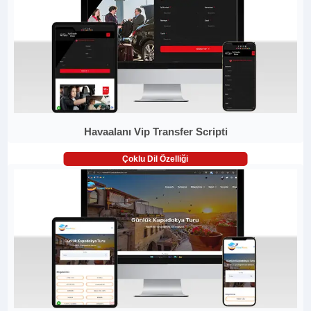
Havaalanı Vip Transfer Scripti
Çoklu Dil Özelliği