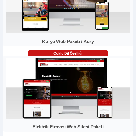
Kurye Web Paketi / Kury
Çoklu Dil Özelliği
Elektrik Firması Web Sitesi Paketi