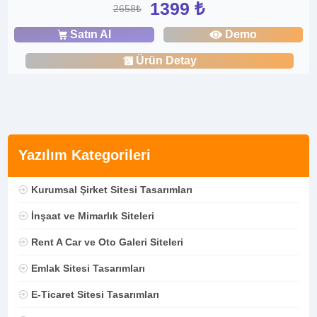
1399 ₺
2658₺
Satın Al
Demo
Ürün Detay
Yazılım Kategorileri
Kurumsal Şirket Sitesi Tasarımları
İnşaat ve Mimarlık Siteleri
Rent A Car ve Oto Galeri Siteleri
Emlak Sitesi Tasarımları
E-Ticaret Sitesi Tasarımları