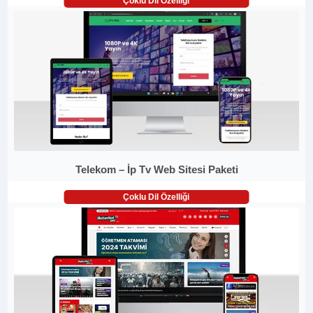
Çoklu Dil Özelliği
Telekom – İp Tv Web Sitesi Paketi
Çoklu Dil Özelliği