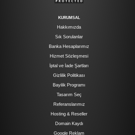
KURUMSAL
Hakkımızda
Sık Sorulanlar
Banka Hesaplarımız
Hizmet Sözleşmesi
İptal ve İade Şartları
Gizlilik Politikası
Bayilik Programı
Tasarım Seç
Referanslarımız
Hosting & Reseller
Domain Kaydı
Google Reklam