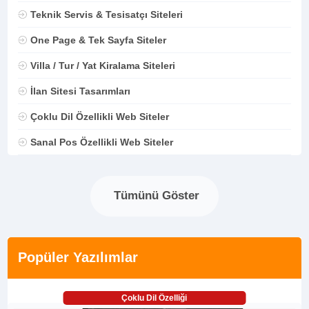
Teknik Servis & Tesisatçı Siteleri
One Page & Tek Sayfa Siteler
Villa / Tur / Yat Kiralama Siteleri
İlan Sitesi Tasarımları
Çoklu Dil Özellikli Web Siteler
Sanal Pos Özellikli Web Siteler
Tümünü Göster
Popüler Yazılımlar
Çoklu Dil Özelliği