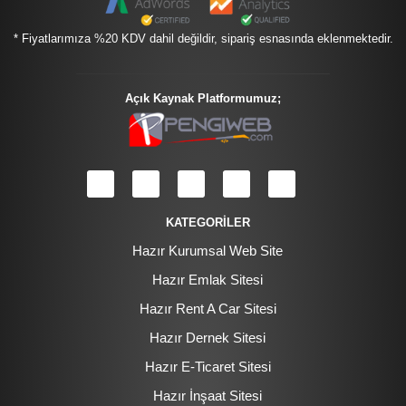
* Fiyatlarımıza %20 KDV dahil değildir, sipariş esnasında eklenmektedir.
Açık Kaynak Platformumuz;
KATEGORİLER
Hazır Kurumsal Web Site
Hazır Emlak Sitesi
Hazır Rent A Car Sitesi
Hazır Dernek Sitesi
Hazır E-Ticaret Sitesi
Hazır İnşaat Sitesi