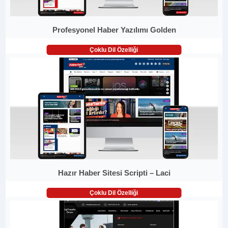
Profesyonel Haber Yazılımı Golden
Çoklu Dil Özelliği
Hazır Haber Sitesi Scripti – Laci
Çoklu Dil Özelliği