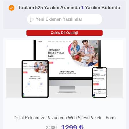
Toplam 525 Yazılım Arasında
1
Yazılım Bulundu
Çoklu Dil Özelliği
Dijital Reklam ve Pazarlama Web Sitesi Paketi – Form
1299 ₺
2468₺