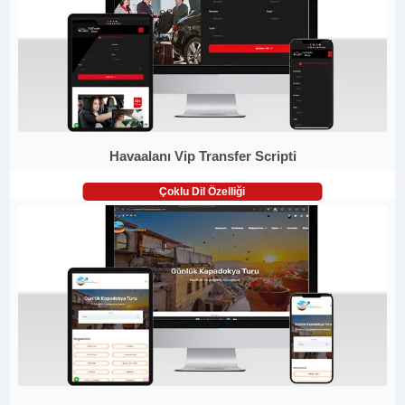
Havaalanı Vip Transfer Scripti
Çoklu Dil Özelliği