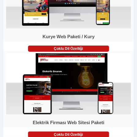
Kurye Web Paketi / Kury
Çoklu Dil Özelliği
Elektrik Firması Web Sitesi Paketi
Çoklu Dil Özelliği