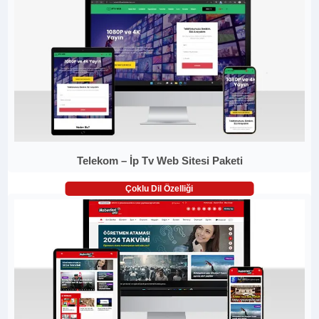
Telekom – İp Tv Web Sitesi Paketi
Çoklu Dil Özelliği