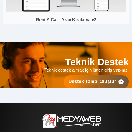
Rent A Car | Araç Kiralama v2
Teknik Destek
Teknik destek almak için lütfen giriş yapınız.
Destek Talebi Oluştur