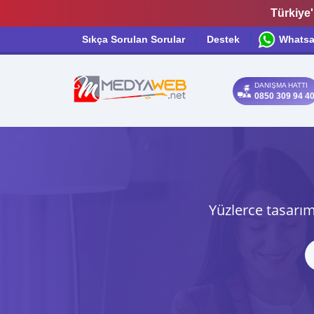
Türkiye'
Sıkça Sorulan Sorular
Destek
Whats
DANIŞMA HATTI
0850 309 94 4
Yüzlerce tasarım