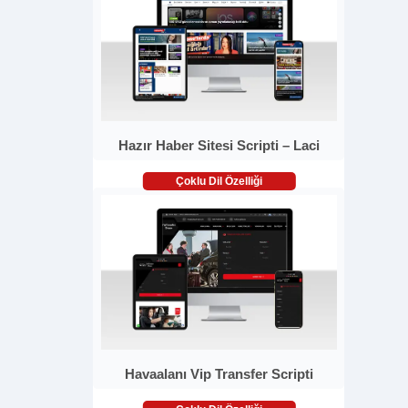
Hazır Haber Sitesi Scripti – Laci
Çoklu Dil Özelliği
Havaalanı Vip Transfer Scripti