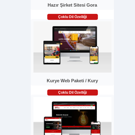
Hazır Şirket Sitesi Gora
Çoklu Dil Özelliği
Kurye Web Paketi / Kury
Çoklu Dil Özelliği