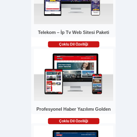
Telekom – İp Tv Web Sitesi Paketi
Çoklu Dil Özelliği
Profesyonel Haber Yazılımı Golden
Çoklu Dil Özelliği