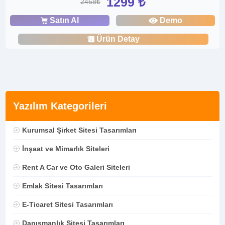
1299 ₺
2468₺
Satın Al
Demo
Ürün Detay
Yazılım Kategorileri
Kurumsal Şirket Sitesi Tasarımları
İnşaat ve Mimarlık Siteleri
Rent A Car ve Oto Galeri Siteleri
Emlak Sitesi Tasarımları
E-Ticaret Sitesi Tasarımları
Danışmanlık Sitesi Tasarımları