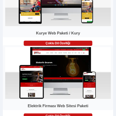
Kurye Web Paketi / Kury
Çoklu Dil Özelliği
Elektrik Firması Web Sitesi Paketi