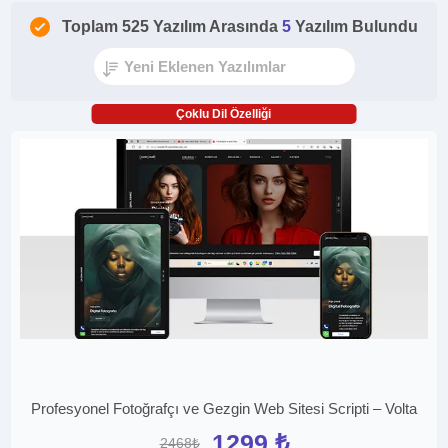
Toplam 525 Yazılım Arasında
5
Yazılım Bulundu
Çoklu Dil Özelliği
Profesyonel Fotoğrafçı ve Gezgin Web Sitesi Scripti – Volta
1299 ₺
2468₺