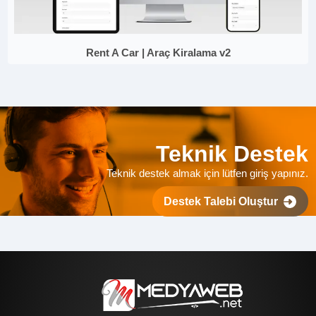
Rent A Car | Araç Kiralama v2
Teknik Destek
Teknik destek almak için lütfen giriş yapınız.
Destek Talebi Oluştur