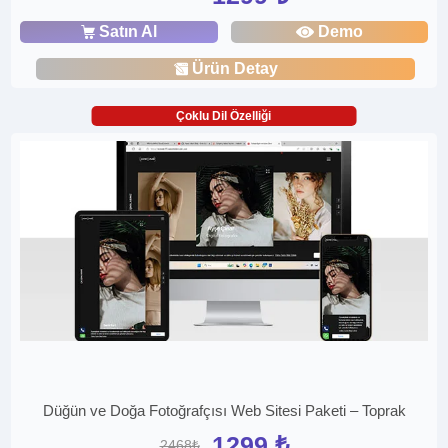
Satın Al
Demo
Ürün Detay
Çoklu Dil Özelliği
Düğün ve Doğa Fotoğrafçısı Web Sitesi Paketi – Toprak
1299 ₺
2468₺