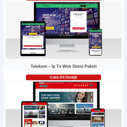
Telekom – İp Tv Web Sitesi Paketi
Çoklu Dil Özelliği