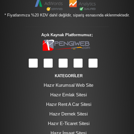
* Fiyatlarımıza %20 KDV dahil değildir, sipariş esnasında eklenmektedir.
Açık Kaynak Platformumuz;
KATEGORİLER
Hazır Kurumsal Web Site
Hazır Emlak Sitesi
Hazır Rent A Car Sitesi
Hazır Dernek Sitesi
Hazır E-Ticaret Sitesi
Hazır İnşaat Sitesi