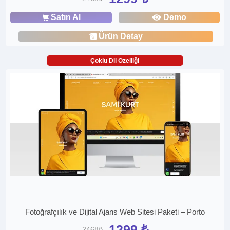
Satın Al
Demo
Ürün Detay
Çoklu Dil Özelliği
Fotoğrafçılık ve Dijital Ajans Web Sitesi Paketi – Porto
1299 ₺
2468₺