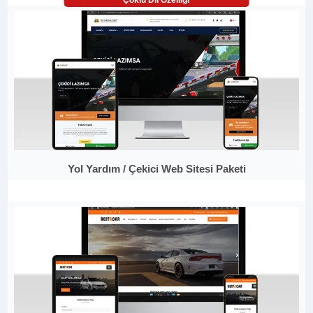
Çoklu Dil Özelliği
Yol Yardım / Çekici Web Sitesi Paketi