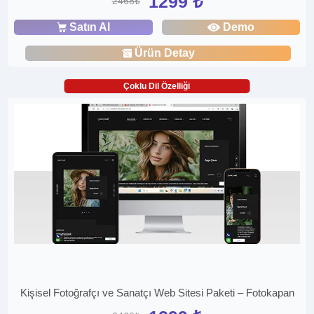
1299 ₺
2468₺
Satın Al
Demo
Ürün Detay
Çoklu Dil Özelliği
Kişisel Fotoğrafçı ve Sanatçı Web Sitesi Paketi – Fotokapan