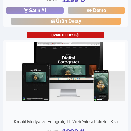
Satın Al
Demo
Ürün Detay
Çoklu Dil Özelliği
Kreatif Medya ve Fotoğrafçılık Web Sitesi Paketi – Kivi