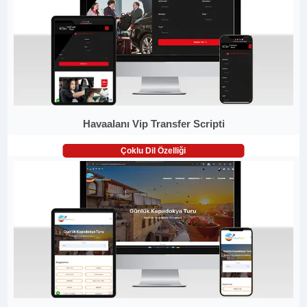
Havaalanı Vip Transfer Scripti
Çoklu Dil Özelliği