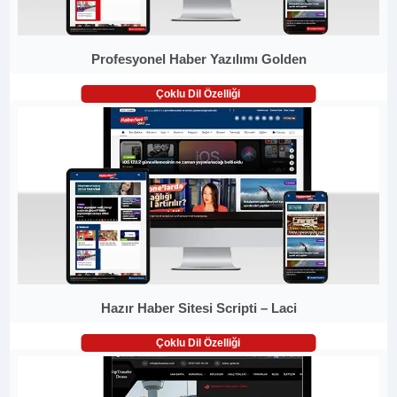
Profesyonel Haber Yazılımı Golden
Çoklu Dil Özelliği
Hazır Haber Sitesi Scripti – Laci
Çoklu Dil Özelliği