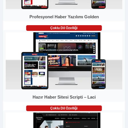
Profesyonel Haber Yazılımı Golden
Çoklu Dil Özelliği
Hazır Haber Sitesi Scripti – Laci
Çoklu Dil Özelliği