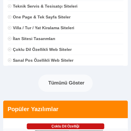
Teknik Servis & Tesisatçı Siteleri
One Page & Tek Sayfa Siteler
Villa / Tur / Yat Kiralama Siteleri
İlan Sitesi Tasarımları
Çoklu Dil Özellikli Web Siteler
Sanal Pos Özellikli Web Siteler
Tümünü Göster
Popüler Yazılımlar
Çoklu Dil Özelliği