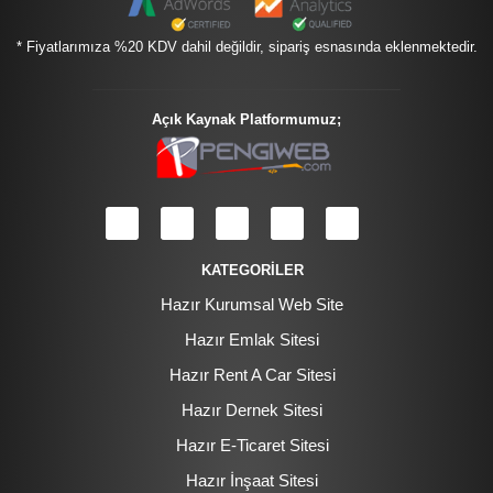
* Fiyatlarımıza %20 KDV dahil değildir, sipariş esnasında eklenmektedir.
Açık Kaynak Platformumuz;
KATEGORİLER
Hazır Kurumsal Web Site
Hazır Emlak Sitesi
Hazır Rent A Car Sitesi
Hazır Dernek Sitesi
Hazır E-Ticaret Sitesi
Hazır İnşaat Sitesi