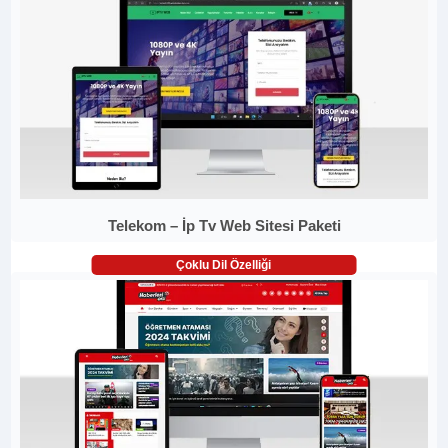
Telekom – İp Tv Web Sitesi Paketi
Çoklu Dil Özelliği