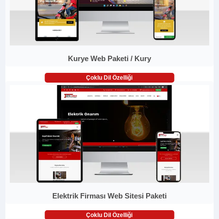
Kurye Web Paketi / Kury
Çoklu Dil Özelliği
Elektrik Firması Web Sitesi Paketi
Çoklu Dil Özelliği