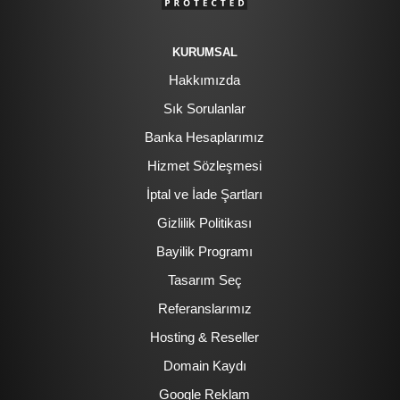
KURUMSAL
Hakkımızda
Sık Sorulanlar
Banka Hesaplarımız
Hizmet Sözleşmesi
İptal ve İade Şartları
Gizlilik Politikası
Bayilik Programı
Tasarım Seç
Referanslarımız
Hosting & Reseller
Domain Kaydı
Google Reklam