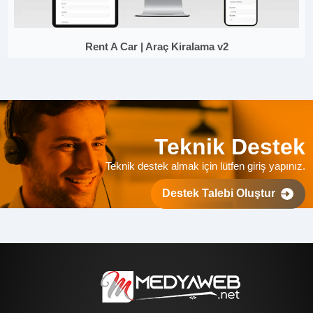
Rent A Car | Araç Kiralama v2
Teknik Destek
Teknik destek almak için lütfen giriş yapınız.
Destek Talebi Oluştur