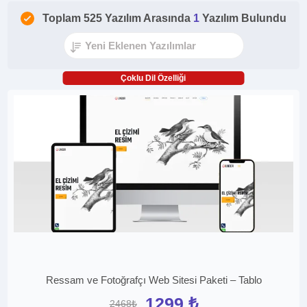
Toplam 525 Yazılım Arasında
1
Yazılım Bulundu
Çoklu Dil Özelliği
Ressam ve Fotoğrafçı Web Sitesi Paketi – Tablo
1299 ₺
2468₺