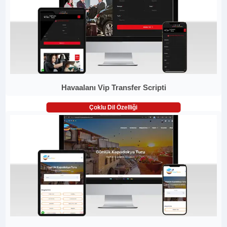
Havaalanı Vip Transfer Scripti
Çoklu Dil Özelliği