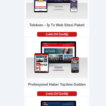
Telekom – İp Tv Web Sitesi Paketi
Çoklu Dil Özelliği
Profesyonel Haber Yazılımı Golden
Çoklu Dil Özelliği