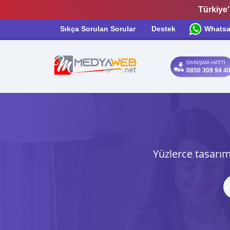
Türkiye'
Sıkça Sorulan Sorular
Destek
Whats
DANIŞMA HATTI
0850 309 94 4
Yüzlerce tasarım