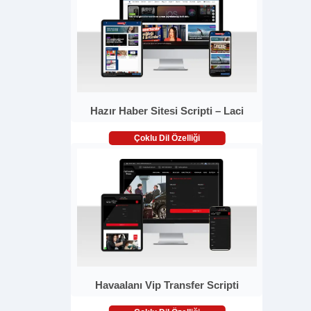
Hazır Haber Sitesi Scripti – Laci
Çoklu Dil Özelliği
Havaalanı Vip Transfer Scripti