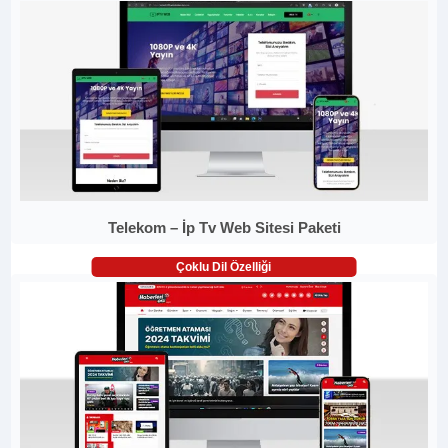
Telekom – İp Tv Web Sitesi Paketi
Çoklu Dil Özelliği