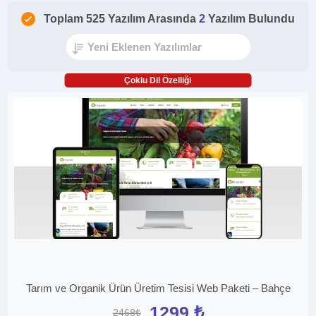
Toplam 525 Yazılım Arasında
2
Yazılım Bulundu
Çoklu Dil Özelliği
Tarım ve Organik Ürün Üretim Tesisi Web Paketi – Bahçe
1299 ₺
2468₺