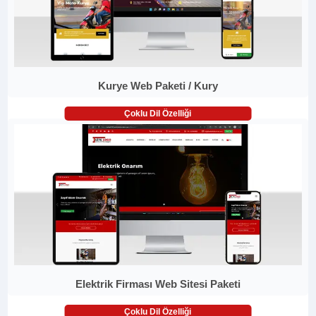
Kurye Web Paketi / Kury
Çoklu Dil Özelliği
Elektrik Firması Web Sitesi Paketi
Çoklu Dil Özelliği