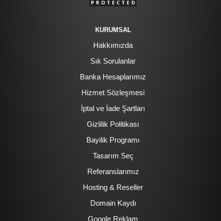
KURUMSAL
Hakkımızda
Sık Sorulanlar
Banka Hesaplarımız
Hizmet Sözleşmesi
İptal ve İade Şartları
Gizlilik Politikası
Bayilik Programı
Tasarım Seç
Referanslarımız
Hosting & Reseller
Domain Kaydı
Google Reklam