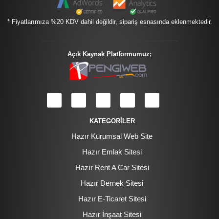
* Fiyatlarımıza %20 KDV dahil değildir, sipariş esnasında eklenmektedir.
Açık Kaynak Platformumuz;
KATEGORİLER
Hazır Kurumsal Web Site
Hazır Emlak Sitesi
Hazır Rent A Car Sitesi
Hazır Dernek Sitesi
Hazır E-Ticaret Sitesi
Hazır İnşaat Sitesi