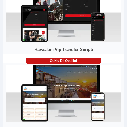
Havaalanı Vip Transfer Scripti
Çoklu Dil Özelliği