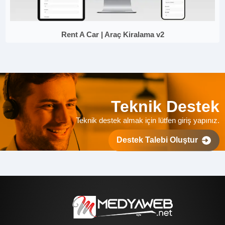
Rent A Car | Araç Kiralama v2
Teknik Destek
Teknik destek almak için lütfen giriş yapınız.
Destek Talebi Oluştur