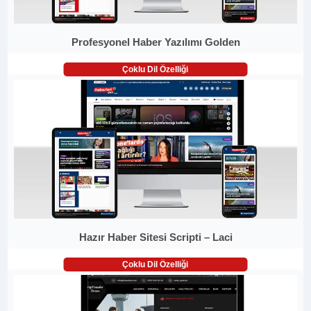
Profesyonel Haber Yazılımı Golden
Çoklu Dil Özelliği
Hazır Haber Sitesi Scripti – Laci
Çoklu Dil Özelliği