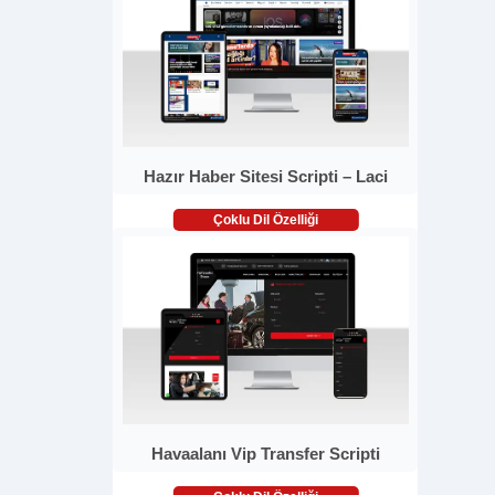
Hazır Haber Sitesi Scripti – Laci
Çoklu Dil Özelliği
Havaalanı Vip Transfer Scripti