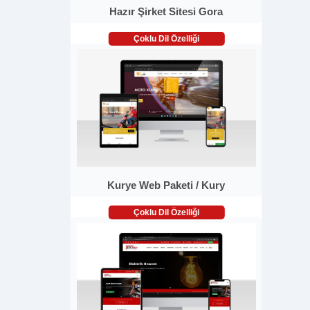
Hazır Şirket Sitesi Gora
Çoklu Dil Özelliği
Kurye Web Paketi / Kury
Çoklu Dil Özelliği