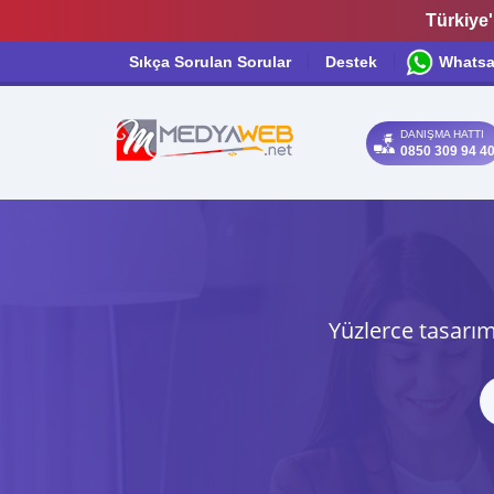
Türkiye'
Sıkça Sorulan Sorular
Destek
Whats
DANIŞMA HATTI
0850 309 94 4
Yüzlerce tasarım