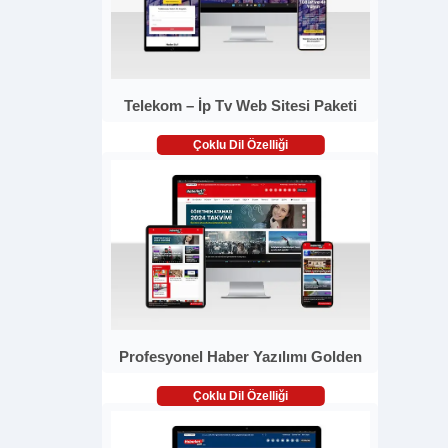
Telekom – İp Tv Web Sitesi Paketi
Çoklu Dil Özelliği
Profesyonel Haber Yazılımı Golden
Çoklu Dil Özelliği