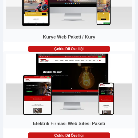
Kurye Web Paketi / Kury
Çoklu Dil Özelliği
Elektrik Firması Web Sitesi Paketi
Çoklu Dil Özelliği