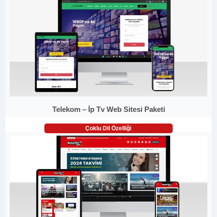
Telekom – İp Tv Web Sitesi Paketi
Çoklu Dil Özelliği