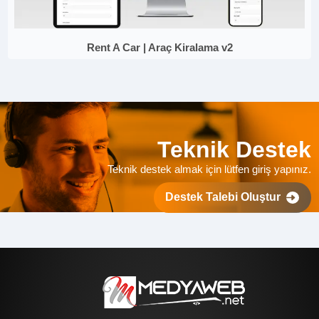
Rent A Car | Araç Kiralama v2
Teknik Destek
Teknik destek almak için lütfen giriş yapınız.
Destek Talebi Oluştur