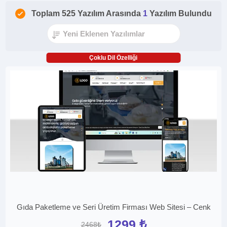
Toplam 525 Yazılım Arasında
1
Yazılım Bulundu
Çoklu Dil Özelliği
Gıda Paketleme ve Seri Üretim Firması Web Sitesi – Cenk
1299 ₺
2468₺