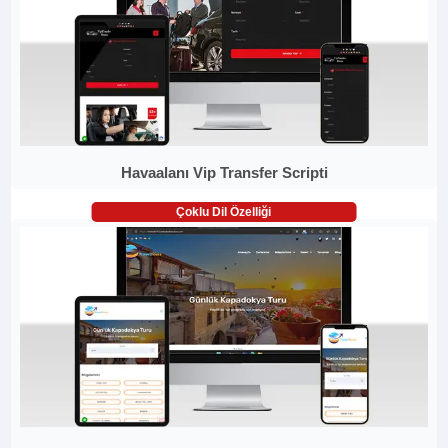
Havaalanı Vip Transfer Scripti
Çoklu Dil Özelliği