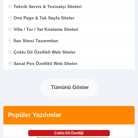
Teknik Servis & Tesisatçı Siteleri
One Page & Tek Sayfa Siteler
Villa / Tur / Yat Kiralama Siteleri
İlan Sitesi Tasarımları
Çoklu Dil Özellikli Web Siteler
Sanal Pos Özellikli Web Siteler
Tümünü Göster
Popüler Yazılımlar
Çoklu Dil Özelliği