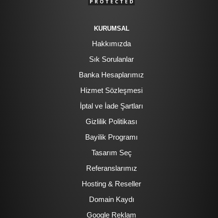
KURUMSAL
Hakkımızda
Sık Sorulanlar
Banka Hesaplarımız
Hizmet Sözleşmesi
İptal ve İade Şartları
Gizlilik Politikası
Bayilik Programı
Tasarım Seç
Referanslarımız
Hosting & Reseller
Domain Kaydı
Google Reklam