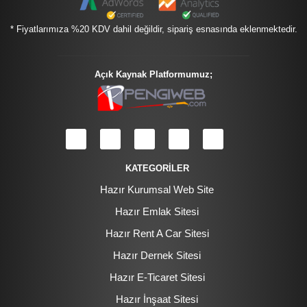
* Fiyatlarımıza %20 KDV dahil değildir, sipariş esnasında eklenmektedir.
Açık Kaynak Platformumuz;
KATEGORİLER
Hazır Kurumsal Web Site
Hazır Emlak Sitesi
Hazır Rent A Car Sitesi
Hazır Dernek Sitesi
Hazır E-Ticaret Sitesi
Hazır İnşaat Sitesi