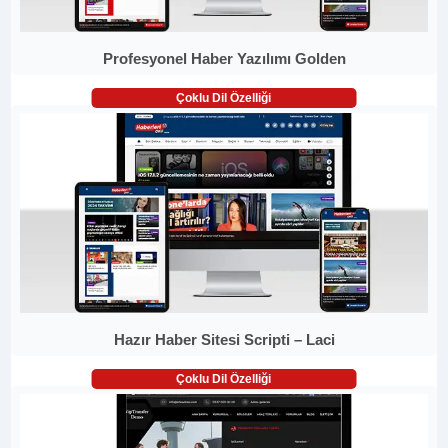
Profesyonel Haber Yazılımı Golden
Çoklu Dil Özelliği
Hazır Haber Sitesi Scripti – Laci
Çoklu Dil Özelliği