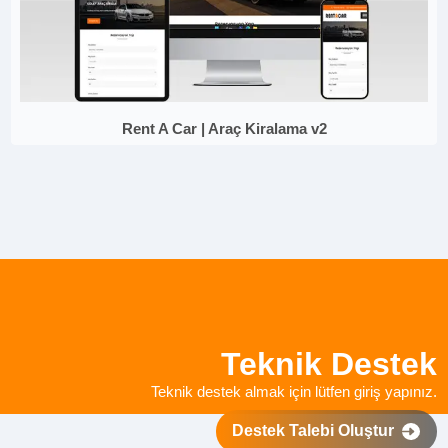
Rent A Car | Araç Kiralama v2
Teknik Destek
Teknik destek almak için lütfen giriş yapınız.
Destek Talebi Oluştur