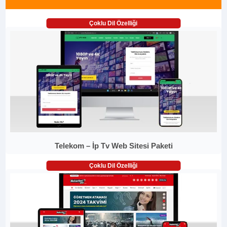
Çoklu Dil Özelliği
Telekom – İp Tv Web Sitesi Paketi
Çoklu Dil Özelliği