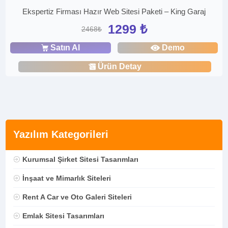
Ekspertiz Firması Hazır Web Sitesi Paketi – King Garaj
1299 ₺
2468₺
Satın Al
Demo
Ürün Detay
Yazılım Kategorileri
Kurumsal Şirket Sitesi Tasarımları
İnşaat ve Mimarlık Siteleri
Rent A Car ve Oto Galeri Siteleri
Emlak Sitesi Tasarımları