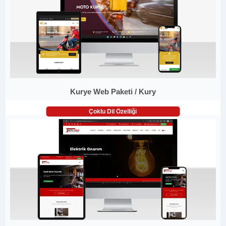
Kurye Web Paketi / Kury
Çoklu Dil Özelliği