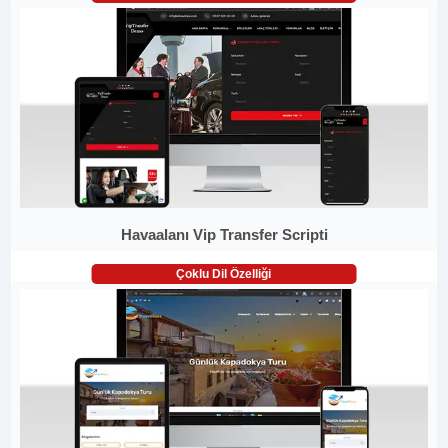
Havaalanı Vip Transfer Scripti
Çoklu Dil Özelliği