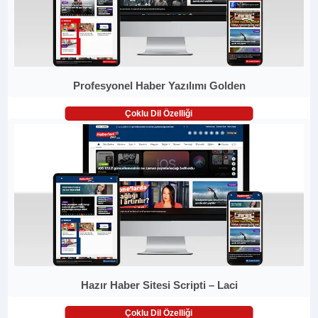
Profesyonel Haber Yazılımı Golden
Çoklu Dil Özelliği
Hazır Haber Sitesi Scripti – Laci
Çoklu Dil Özelliği