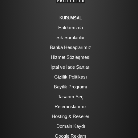
KURUMSAL
Hakkımızda
Sık Sorulanlar
Banka Hesaplarımız
Hizmet Sözleşmesi
İptal ve İade Şartları
Gizlilik Politikası
Bayilik Programı
Tasarım Seç
Referanslarımız
Hosting & Reseller
Domain Kaydı
Google Reklam