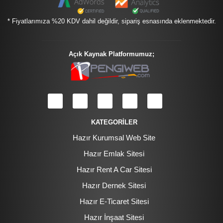
* Fiyatlarımıza %20 KDV dahil değildir, sipariş esnasında eklenmektedir.
Açık Kaynak Platformumuz;
KATEGORİLER
Hazır Kurumsal Web Site
Hazır Emlak Sitesi
Hazır Rent A Car Sitesi
Hazır Dernek Sitesi
Hazır E-Ticaret Sitesi
Hazır İnşaat Sitesi