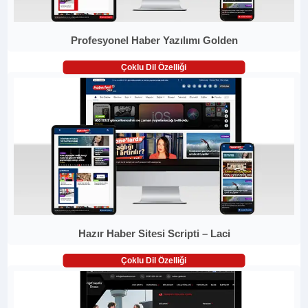
Profesyonel Haber Yazılımı Golden
Çoklu Dil Özelliği
Hazır Haber Sitesi Scripti – Laci
Çoklu Dil Özelliği