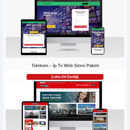
Telekom – İp Tv Web Sitesi Paketi
Çoklu Dil Özelliği