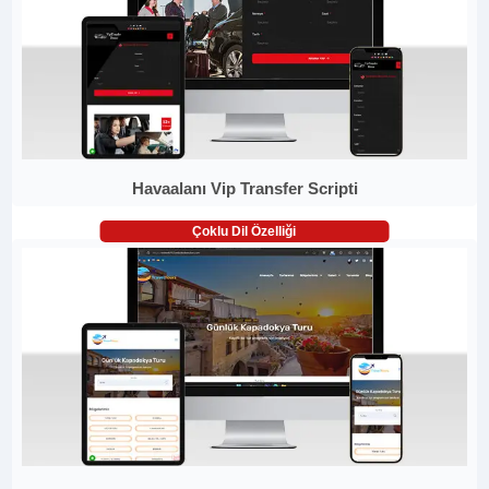
Havaalanı Vip Transfer Scripti
Çoklu Dil Özelliği