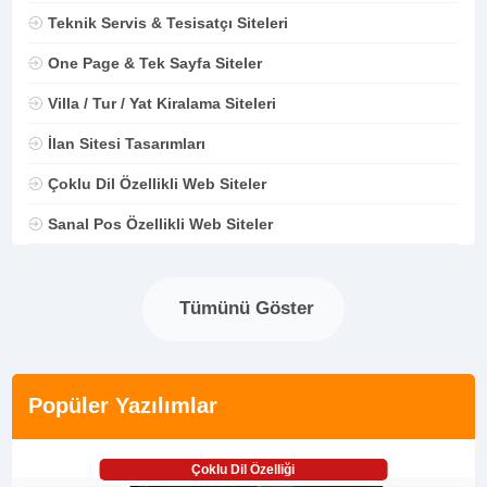
Teknik Servis & Tesisatçı Siteleri
One Page & Tek Sayfa Siteler
Villa / Tur / Yat Kiralama Siteleri
İlan Sitesi Tasarımları
Çoklu Dil Özellikli Web Siteler
Sanal Pos Özellikli Web Siteler
Tümünü Göster
Popüler Yazılımlar
Çoklu Dil Özelliği