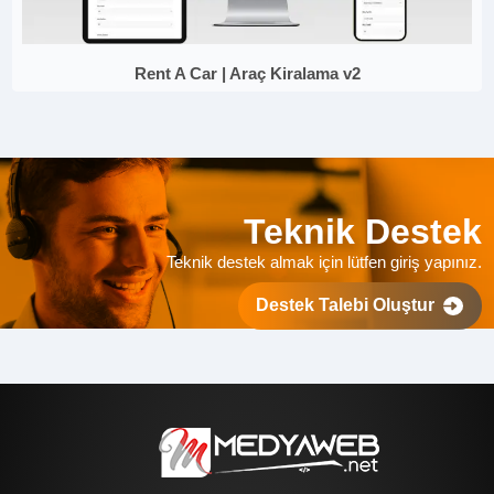
Rent A Car | Araç Kiralama v2
Teknik Destek
Teknik destek almak için lütfen giriş yapınız.
Destek Talebi Oluştur