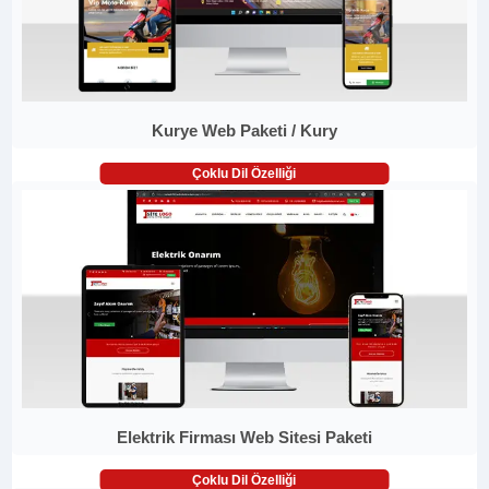
Kurye Web Paketi / Kury
Çoklu Dil Özelliği
Elektrik Firması Web Sitesi Paketi
Çoklu Dil Özelliği