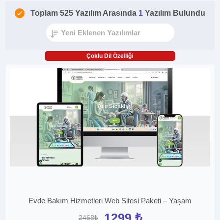
Toplam 525 Yazılım Arasında
1
Yazılım Bulundu
Çoklu Dil Özelliği
Evde Bakım Hizmetleri Web Sitesi Paketi – Yaşam
1299 ₺
2468₺