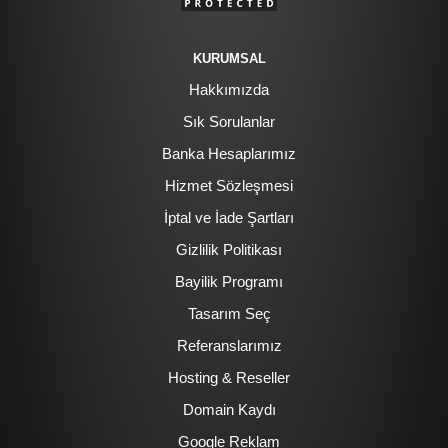
KURUMSAL
Hakkımızda
Sık Sorulanlar
Banka Hesaplarımız
Hizmet Sözleşmesi
İptal ve İade Şartları
Gizlilik Politikası
Bayilik Programı
Tasarım Seç
Referanslarımız
Hosting & Reseller
Domain Kaydı
Google Reklam