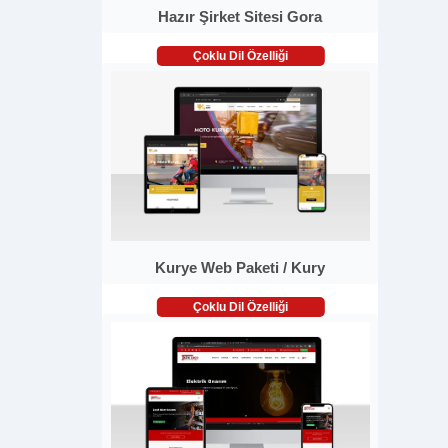
Hazır Şirket Sitesi Gora
Çoklu Dil Özelliği
Kurye Web Paketi / Kury
Çoklu Dil Özelliği