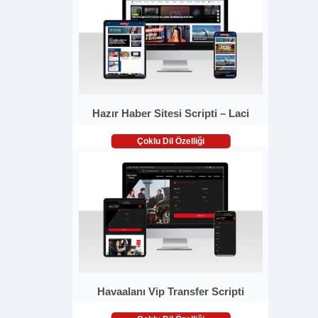
Hazır Haber Sitesi Scripti – Laci
Çoklu Dil Özelliği
Havaalanı Vip Transfer Scripti