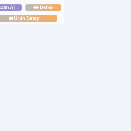
atın Al
Demo
Ürün Detay