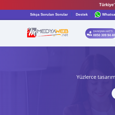
Türkiye'
Sıkça Sorulan Sorular
Destek
Whats
DANIŞMA HATTI
0850 309 94 4
Yüzlerce tasarım