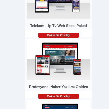
Telekom – İp Tv Web Sitesi Paketi
Çoklu Dil Özelliği
Profesyonel Haber Yazılımı Golden
Çoklu Dil Özelliği