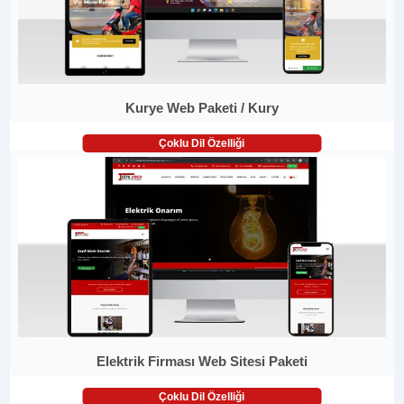
Kurye Web Paketi / Kury
Çoklu Dil Özelliği
Elektrik Firması Web Sitesi Paketi
Çoklu Dil Özelliği