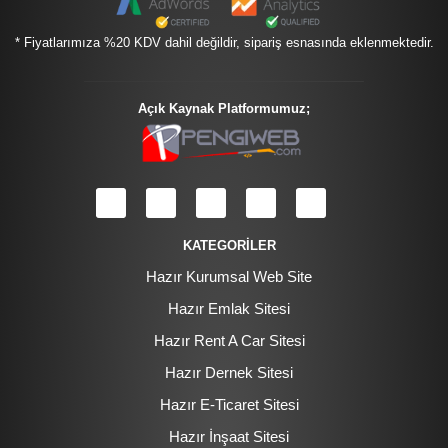
* Fiyatlarımıza %20 KDV dahil değildir, sipariş esnasında eklenmektedir.
Açık Kaynak Platformumuz;
KATEGORİLER
Hazır Kurumsal Web Site
Hazır Emlak Sitesi
Hazır Rent A Car Sitesi
Hazır Dernek Sitesi
Hazır E-Ticaret Sitesi
Hazır İnşaat Sitesi