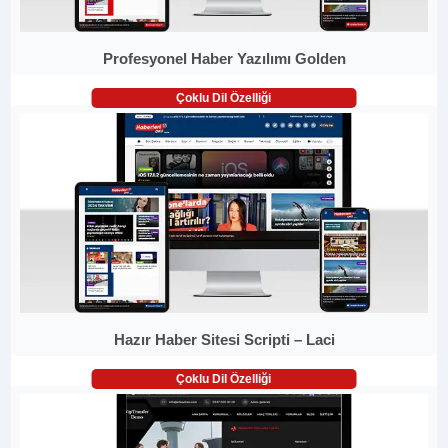
Profesyonel Haber Yazılımı Golden
Çoklu Dil Özelliği
Hazır Haber Sitesi Scripti – Laci
Çoklu Dil Özelliği