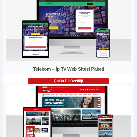
Telekom – İp Tv Web Sitesi Paketi
Çoklu Dil Özelliği