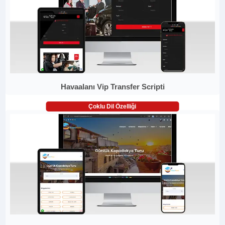
Havaalanı Vip Transfer Scripti
Çoklu Dil Özelliği