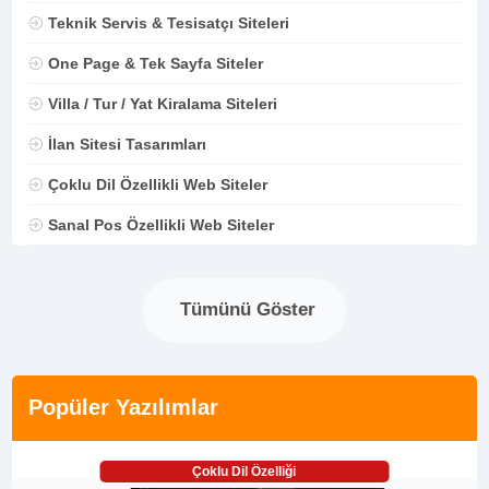
Teknik Servis & Tesisatçı Siteleri
One Page & Tek Sayfa Siteler
Villa / Tur / Yat Kiralama Siteleri
İlan Sitesi Tasarımları
Çoklu Dil Özellikli Web Siteler
Sanal Pos Özellikli Web Siteler
Tümünü Göster
Popüler Yazılımlar
Çoklu Dil Özelliği