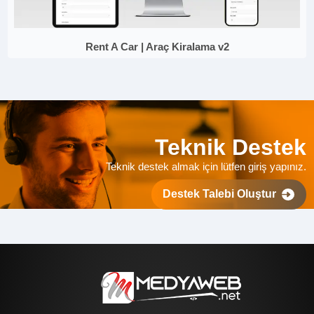
Rent A Car | Araç Kiralama v2
Teknik Destek
Teknik destek almak için lütfen giriş yapınız.
Destek Talebi Oluştur