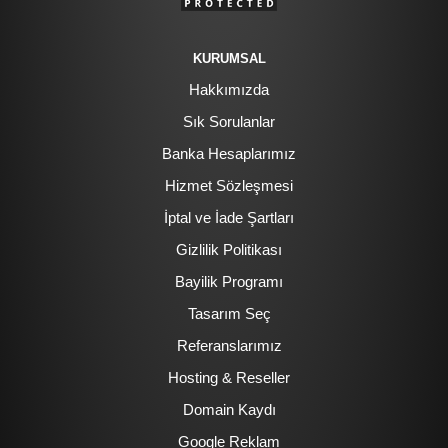
KURUMSAL
Hakkımızda
Sık Sorulanlar
Banka Hesaplarımız
Hizmet Sözleşmesi
İptal ve İade Şartları
Gizlilik Politikası
Bayilik Programı
Tasarım Seç
Referanslarımız
Hosting & Reseller
Domain Kaydı
Google Reklam