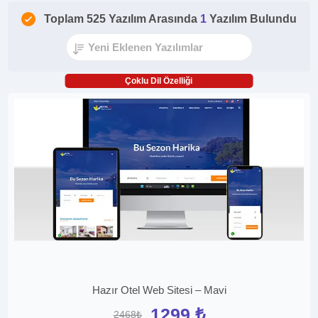
Toplam 525 Yazılım Arasında
1
Yazılım Bulundu
Çoklu Dil Özelliği
Hazır Otel Web Sitesi – Mavi
1299 ₺
2468₺