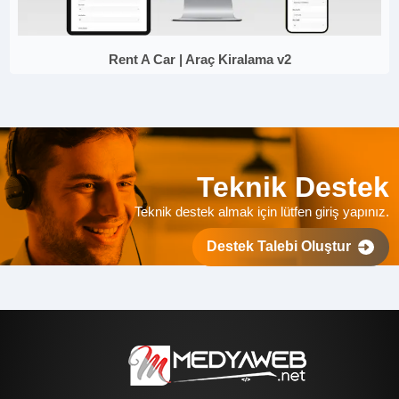
Rent A Car | Araç Kiralama v2
Teknik Destek
Teknik destek almak için lütfen giriş yapınız.
Destek Talebi Oluştur