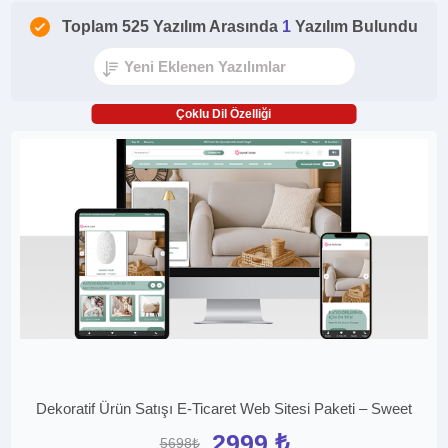
Toplam 525 Yazılım Arasında
1
Yazılım Bulundu
Çoklu Dil Özelliği
Dekoratif Ürün Satışı E-Ticaret Web Sitesi Paketi – Sweet
2999 ₺
5698₺