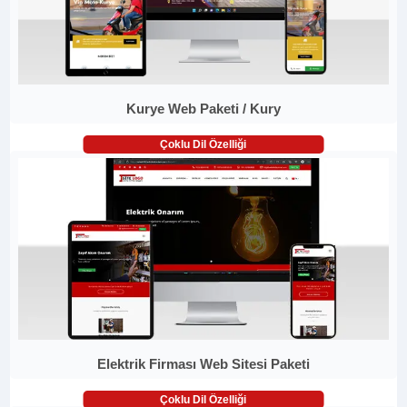
Kurye Web Paketi / Kury
Çoklu Dil Özelliği
Elektrik Firması Web Sitesi Paketi
Çoklu Dil Özelliği