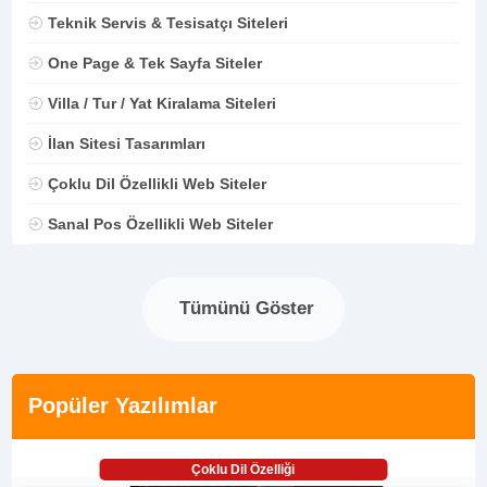
Teknik Servis & Tesisatçı Siteleri
One Page & Tek Sayfa Siteler
Villa / Tur / Yat Kiralama Siteleri
İlan Sitesi Tasarımları
Çoklu Dil Özellikli Web Siteler
Sanal Pos Özellikli Web Siteler
Tümünü Göster
Popüler Yazılımlar
Çoklu Dil Özelliği