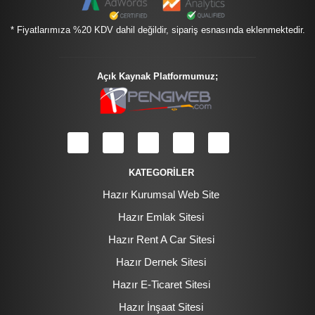
* Fiyatlarımıza %20 KDV dahil değildir, sipariş esnasında eklenmektedir.
Açık Kaynak Platformumuz;
KATEGORİLER
Hazır Kurumsal Web Site
Hazır Emlak Sitesi
Hazır Rent A Car Sitesi
Hazır Dernek Sitesi
Hazır E-Ticaret Sitesi
Hazır İnşaat Sitesi