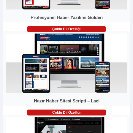
Profesyonel Haber Yazılımı Golden
Çoklu Dil Özelliği
Hazır Haber Sitesi Scripti – Laci
Çoklu Dil Özelliği