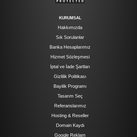
KURUMSAL
Hakkımızda
Sık Sorulanlar
Banka Hesaplarımız
Hizmet Sözleşmesi
İptal ve İade Şartları
Gizlilik Politikası
Bayilik Programı
Tasarım Seç
Referanslarımız
Hosting & Reseller
Domain Kaydı
Google Reklam