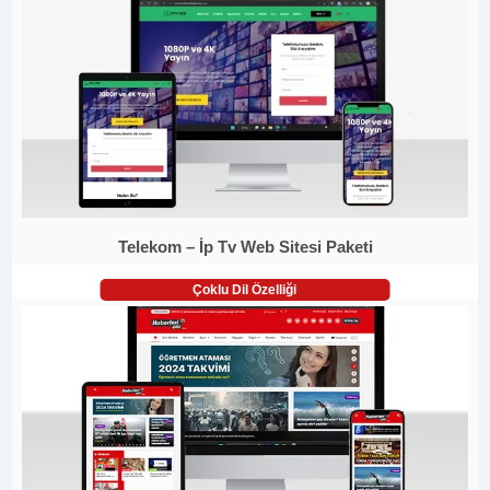
Telekom – İp Tv Web Sitesi Paketi
Çoklu Dil Özelliği