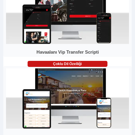
Havaalanı Vip Transfer Scripti
Çoklu Dil Özelliği