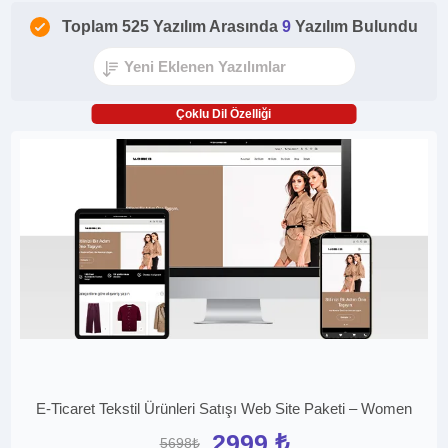
Toplam 525 Yazılım Arasında
9
Yazılım Bulundu
Çoklu Dil Özelliği
E-Ticaret Tekstil Ürünleri Satışı Web Site Paketi – Women
2999 ₺
5698₺