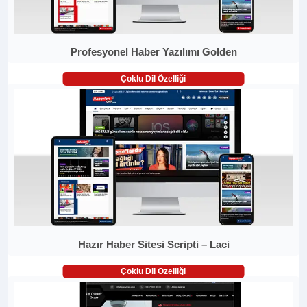
Profesyonel Haber Yazılımı Golden
Çoklu Dil Özelliği
Hazır Haber Sitesi Scripti – Laci
Çoklu Dil Özelliği