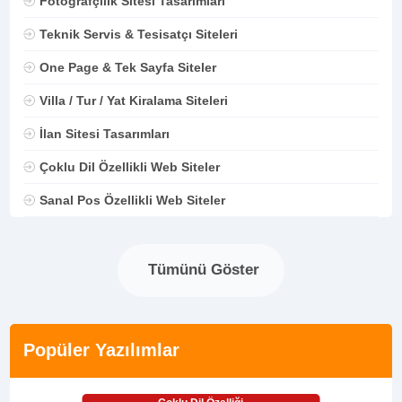
Fotoğrafçılık Sitesi Tasarımları
Teknik Servis & Tesisatçı Siteleri
One Page & Tek Sayfa Siteler
Villa / Tur / Yat Kiralama Siteleri
İlan Sitesi Tasarımları
Çoklu Dil Özellikli Web Siteler
Sanal Pos Özellikli Web Siteler
Tümünü Göster
Popüler Yazılımlar