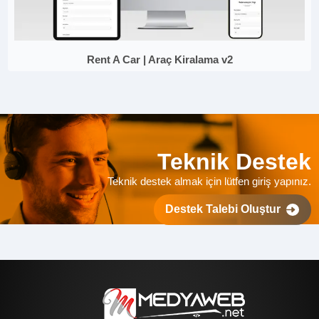
Rent A Car | Araç Kiralama v2
Teknik Destek
Teknik destek almak için lütfen giriş yapınız.
Destek Talebi Oluştur