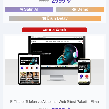
2999 ₺
5698₺
Satın Al
Demo
Ürün Detay
Çoklu Dil Özelliği
E-Ticaret Telefon ve Aksesuar Web Sitesi Paketi – Elma