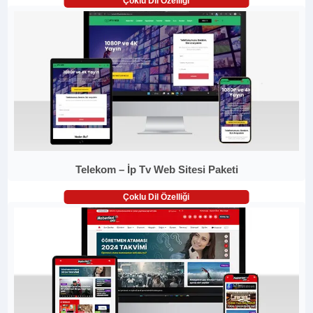
Çoklu Dil Özelliği
Telekom – İp Tv Web Sitesi Paketi
Çoklu Dil Özelliği