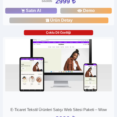
2999 ₺
5698₺
Satın Al
Demo
Ürün Detay
Çoklu Dil Özelliği
E-Ticaret Tekstil Ürünleri Satışı Web Sitesi Paketi – Wow