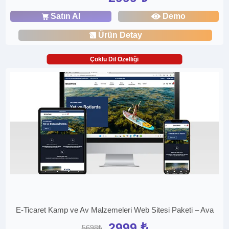
Satın Al
Demo
Ürün Detay
Çoklu Dil Özelliği
E-Ticaret Kamp ve Av Malzemeleri Web Sitesi Paketi – Ava
2999 ₺
5698₺