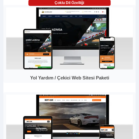
Çoklu Dil Özelliği
Yol Yardım / Çekici Web Sitesi Paketi