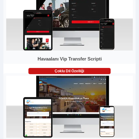
Havaalanı Vip Transfer Scripti
Çoklu Dil Özelliği