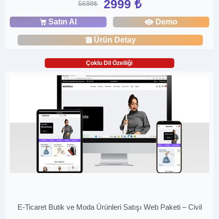
2999 ₺
5698₺
Satın Al
Demo
Ürün Detay
Çoklu Dil Özelliği
E-Ticaret Butik ve Moda Ürünleri Satışı Web Paketi – Civil