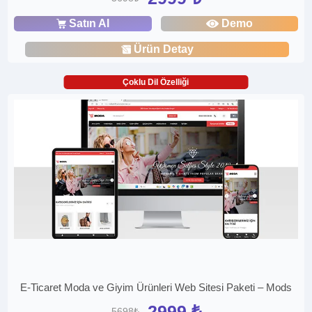
Satın Al
Demo
Ürün Detay
Çoklu Dil Özelliği
E-Ticaret Moda ve Giyim Ürünleri Web Sitesi Paketi – Mods
2999 ₺
5698₺