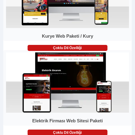
Kurye Web Paketi / Kury
Çoklu Dil Özelliği
Elektrik Firması Web Sitesi Paketi
Çoklu Dil Özelliği