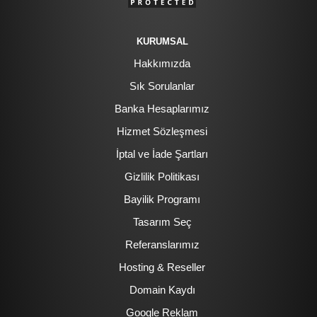
KURUMSAL
Hakkımızda
Sık Sorulanlar
Banka Hesaplarımız
Hizmet Sözleşmesi
İptal ve İade Şartları
Gizlilik Politikası
Bayilik Programı
Tasarım Seç
Referanslarımız
Hosting & Reseller
Domain Kaydı
Google Reklam