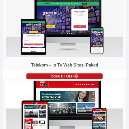
Telekom – İp Tv Web Sitesi Paketi
Çoklu Dil Özelliği