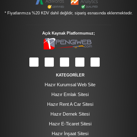
* Fiyatlarımıza %20 KDV dahil değildir, sipariş esnasında eklenmektedir.
Açık Kaynak Platformumuz;
KATEGORİLER
Hazır Kurumsal Web Site
Hazır Emlak Sitesi
Hazır Rent A Car Sitesi
Hazır Dernek Sitesi
Hazır E-Ticaret Sitesi
Hazır İnşaat Sitesi