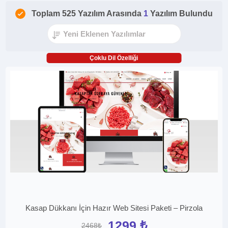
Toplam 525 Yazılım Arasında
1
Yazılım Bulundu
Çoklu Dil Özelliği
Kasap Dükkanı İçin Hazır Web Sitesi Paketi – Pirzola
1299 ₺
2468₺