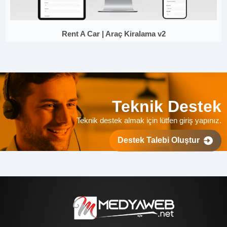
Rent A Car | Araç Kiralama v2
Teknik Destek
Teknik destek almak için lütfen giriş yapınız.
Destek Talebi Oluştur