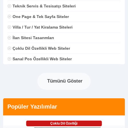
Teknik Servis & Tesisatçı Siteleri
One Page & Tek Sayfa Siteler
Villa / Tur / Yat Kiralama Siteleri
İlan Sitesi Tasarımları
Çoklu Dil Özellikli Web Siteler
Sanal Pos Özellikli Web Siteler
Tümünü Göster
Popüler Yazılımlar
Çoklu Dil Özelliği