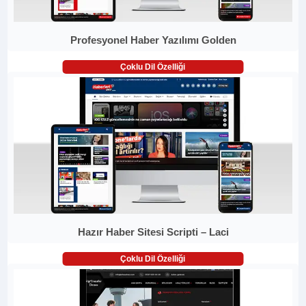
Profesyonel Haber Yazılımı Golden
Çoklu Dil Özelliği
Hazır Haber Sitesi Scripti – Laci
Çoklu Dil Özelliği