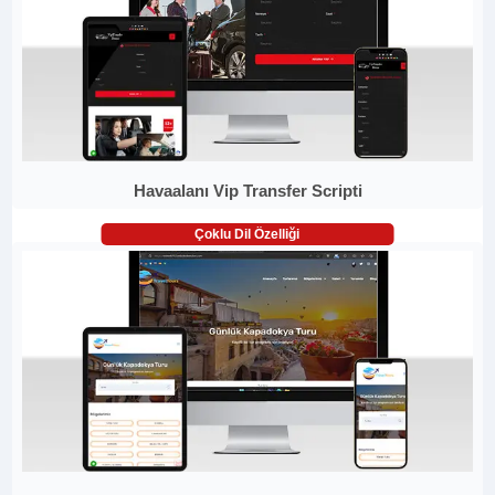
Havaalanı Vip Transfer Scripti
Çoklu Dil Özelliği