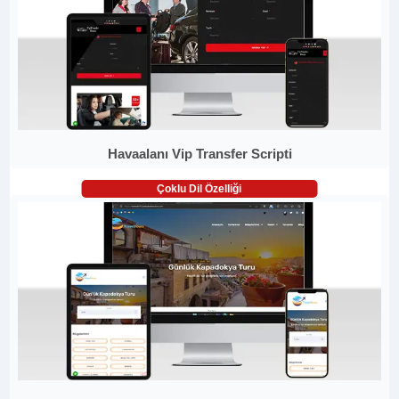
Havaalanı Vip Transfer Scripti
Çoklu Dil Özelliği