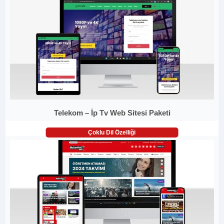
Telekom – İp Tv Web Sitesi Paketi
Çoklu Dil Özelliği