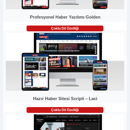
Profesyonel Haber Yazılımı Golden
Çoklu Dil Özelliği
Hazır Haber Sitesi Scripti – Laci
Çoklu Dil Özelliği