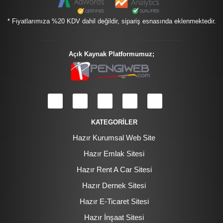
* Fiyatlarımıza %20 KDV dahil değildir, sipariş esnasında eklenmektedir.
Açık Kaynak Platformumuz;
KATEGORİLER
Hazır Kurumsal Web Site
Hazır Emlak Sitesi
Hazır Rent A Car Sitesi
Hazır Dernek Sitesi
Hazır E-Ticaret Sitesi
Hazır İnşaat Sitesi