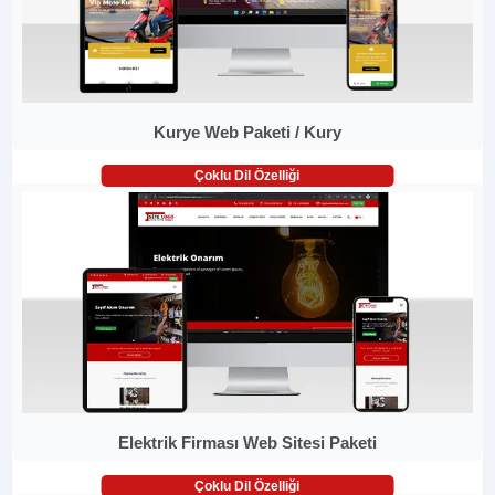
Kurye Web Paketi / Kury
Çoklu Dil Özelliği
Elektrik Firması Web Sitesi Paketi
Çoklu Dil Özelliği