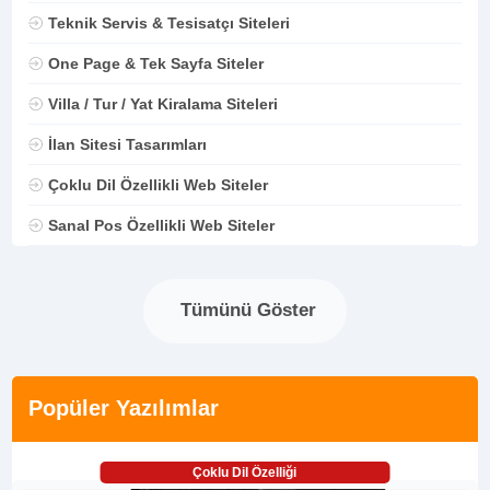
Teknik Servis & Tesisatçı Siteleri
One Page & Tek Sayfa Siteler
Villa / Tur / Yat Kiralama Siteleri
İlan Sitesi Tasarımları
Çoklu Dil Özellikli Web Siteler
Sanal Pos Özellikli Web Siteler
Tümünü Göster
Popüler Yazılımlar
Çoklu Dil Özelliği