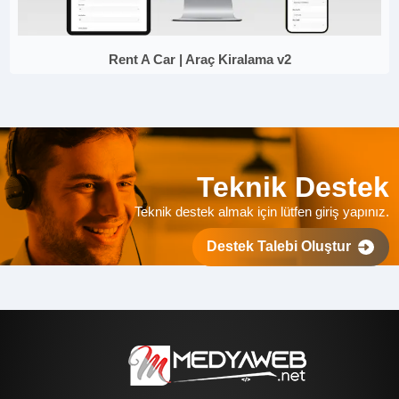
Rent A Car | Araç Kiralama v2
Teknik Destek
Teknik destek almak için lütfen giriş yapınız.
Destek Talebi Oluştur