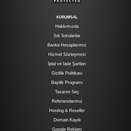
KURUMSAL
Hakkımızda
Sık Sorulanlar
Banka Hesaplarımız
Hizmet Sözleşmesi
İptal ve İade Şartları
Gizlilik Politikası
Bayilik Programı
Tasarım Seç
Referanslarımız
Hosting & Reseller
Domain Kaydı
Google Reklam