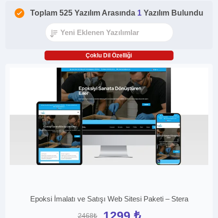
Toplam 525 Yazılım Arasında
1
Yazılım Bulundu
Çoklu Dil Özelliği
Epoksi İmalatı ve Satışı Web Sitesi Paketi – Stera
1299 ₺
2468₺