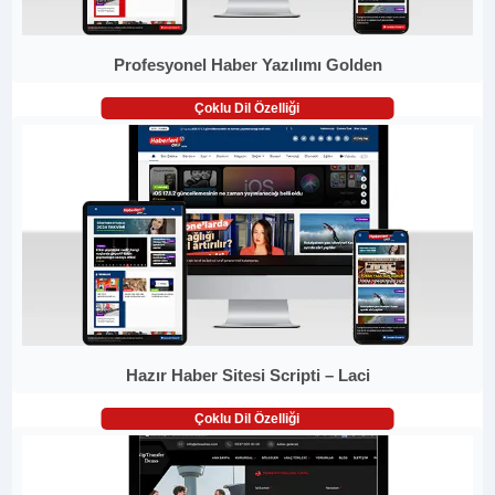
Profesyonel Haber Yazılımı Golden
Çoklu Dil Özelliği
Hazır Haber Sitesi Scripti – Laci
Çoklu Dil Özelliği