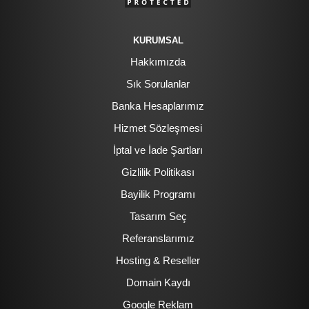
KURUMSAL
Hakkımızda
Sık Sorulanlar
Banka Hesaplarımız
Hizmet Sözleşmesi
İptal ve İade Şartları
Gizlilik Politikası
Bayilik Programı
Tasarım Seç
Referanslarımız
Hosting & Reseller
Domain Kaydı
Google Reklam