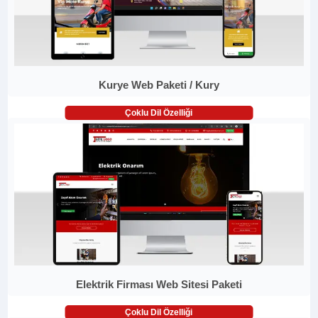
Kurye Web Paketi / Kury
Çoklu Dil Özelliği
Elektrik Firması Web Sitesi Paketi
Çoklu Dil Özelliği