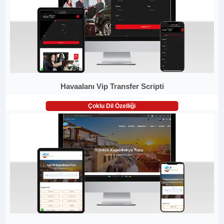
Havaalanı Vip Transfer Scripti
Çoklu Dil Özelliği