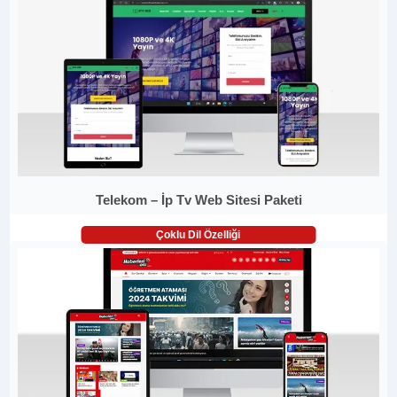
Telekom – İp Tv Web Sitesi Paketi
Çoklu Dil Özelliği