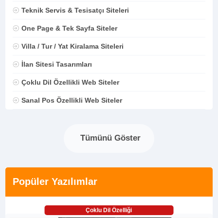
Teknik Servis & Tesisatçı Siteleri
One Page & Tek Sayfa Siteler
Villa / Tur / Yat Kiralama Siteleri
İlan Sitesi Tasarımları
Çoklu Dil Özellikli Web Siteler
Sanal Pos Özellikli Web Siteler
Tümünü Göster
Popüler Yazılımlar
Çoklu Dil Özelliği