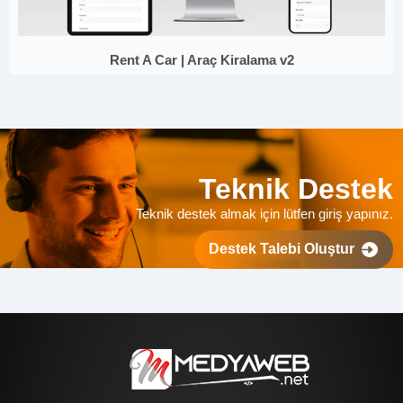
Rent A Car | Araç Kiralama v2
Teknik Destek
Teknik destek almak için lütfen giriş yapınız.
Destek Talebi Oluştur