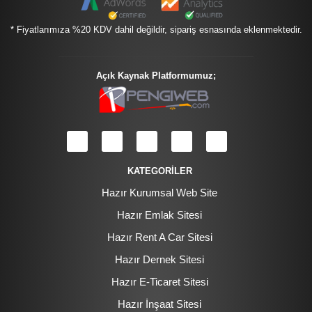
* Fiyatlarımıza %20 KDV dahil değildir, sipariş esnasında eklenmektedir.
Açık Kaynak Platformumuz;
KATEGORİLER
Hazır Kurumsal Web Site
Hazır Emlak Sitesi
Hazır Rent A Car Sitesi
Hazır Dernek Sitesi
Hazır E-Ticaret Sitesi
Hazır İnşaat Sitesi