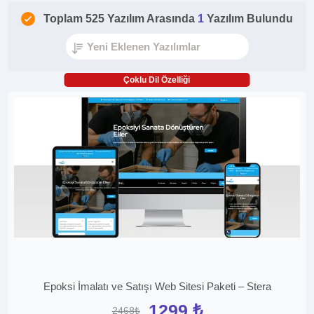
Toplam 525 Yazılım Arasında
1
Yazılım Bulundu
Çoklu Dil Özelliği
Epoksi İmalatı ve Satışı Web Sitesi Paketi – Stera
1299 ₺
2468₺