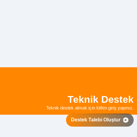
Teknik Destek
Teknik destek almak için lütfen giriş yapınız.
Destek Talebi Oluştur