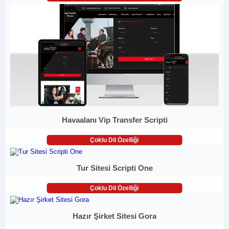
Havaalanı Vip Transfer Scripti
Çoklu Dil Özelliği
Tur Sitesi Scripti One
Çoklu Dil Özelliği
Hazır Şirket Sitesi Gora