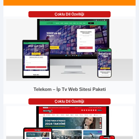
Çoklu Dil Özelliği
Telekom – İp Tv Web Sitesi Paketi
Çoklu Dil Özelliği