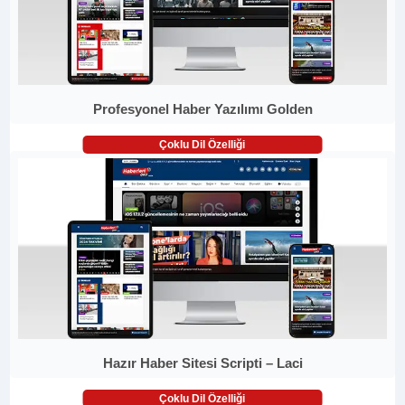
Profesyonel Haber Yazılımı Golden
Çoklu Dil Özelliği
Hazır Haber Sitesi Scripti – Laci
Çoklu Dil Özelliği