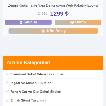
Zemin Kaplama ve Yapı Dekorasyon Web Paketi – Epoksi
1299 ₺
2468₺
Satın Al
Demo
Ürün Detay
Yazılım Kategorileri
Kurumsal Şirket Sitesi Tasarımları
İnşaat ve Mimarlık Siteleri
Rent A Car ve Oto Galeri Siteleri
Emlak Sitesi Tasarımları