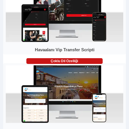
Havaalanı Vip Transfer Scripti
Çoklu Dil Özelliği