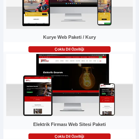
Kurye Web Paketi / Kury
Çoklu Dil Özelliği
Elektrik Firması Web Sitesi Paketi
Çoklu Dil Özelliği