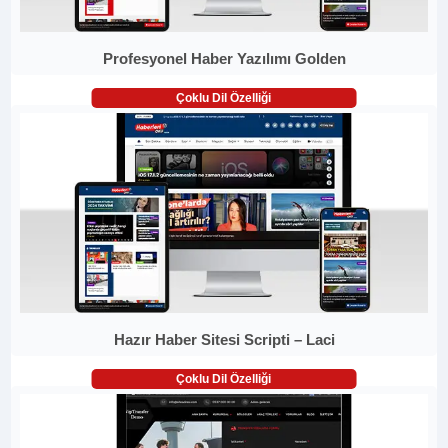
Profesyonel Haber Yazılımı Golden
Çoklu Dil Özelliği
Hazır Haber Sitesi Scripti – Laci
Çoklu Dil Özelliği