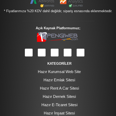
* Fiyatlarımıza %20 KDV dahil değildir, sipariş esnasında eklenmektedir.
Açık Kaynak Platformumuz;
KATEGORİLER
Hazır Kurumsal Web Site
Hazır Emlak Sitesi
Hazır Rent A Car Sitesi
Hazır Dernek Sitesi
Hazır E-Ticaret Sitesi
Hazır İnşaat Sitesi