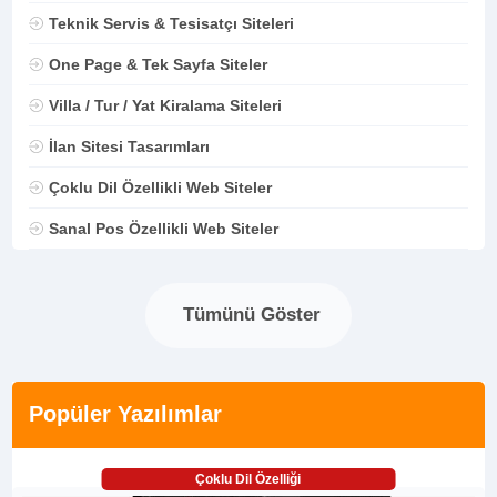
Teknik Servis & Tesisatçı Siteleri
One Page & Tek Sayfa Siteler
Villa / Tur / Yat Kiralama Siteleri
İlan Sitesi Tasarımları
Çoklu Dil Özellikli Web Siteler
Sanal Pos Özellikli Web Siteler
Tümünü Göster
Popüler Yazılımlar
Çoklu Dil Özelliği