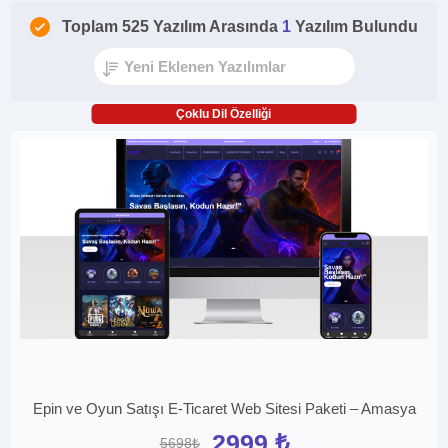
Toplam 525 Yazılım Arasında
1
Yazılım Bulundu
Çoklu Dil Özelliği
Epin ve Oyun Satışı E-Ticaret Web Sitesi Paketi – Amasya
2999 ₺
5698₺