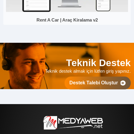
Rent A Car | Araç Kiralama v2
Teknik Destek
Teknik destek almak için lütfen giriş yapınız.
Destek Talebi Oluştur