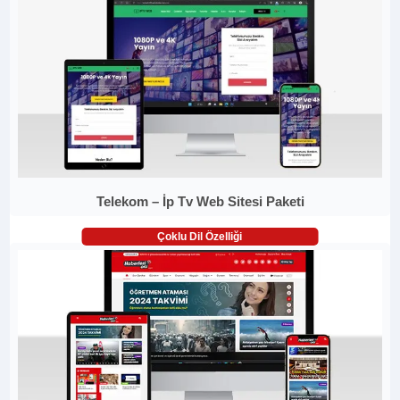
Telekom – İp Tv Web Sitesi Paketi
Çoklu Dil Özelliği