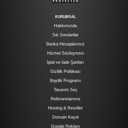
KURUMSAL
Hakkımızda
Sık Sorulanlar
Banka Hesaplarımız
Hizmet Sözleşmesi
İptal ve İade Şartları
Gizlilik Politikası
Bayilik Programı
Tasarım Seç
Referanslarımız
Hosting & Reseller
Domain Kaydı
Google Reklam