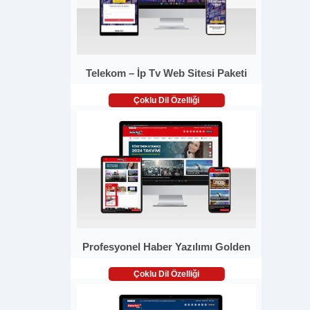
Telekom – İp Tv Web Sitesi Paketi
Çoklu Dil Özelliği
Profesyonel Haber Yazılımı Golden
Çoklu Dil Özelliği