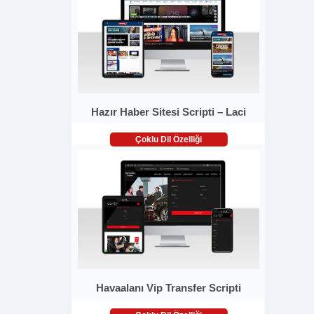
Hazır Haber Sitesi Scripti – Laci
Çoklu Dil Özelliği
Havaalanı Vip Transfer Scripti