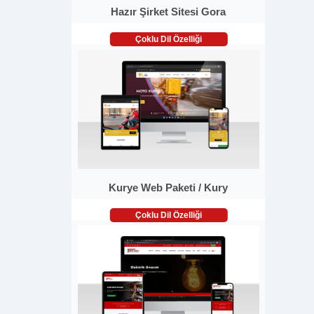
Hazır Şirket Sitesi Gora
Çoklu Dil Özelliği
Kurye Web Paketi / Kury
Çoklu Dil Özelliği