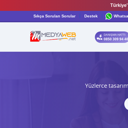
Türkiye'
Sıkça Sorulan Sorular
Destek
Whats
DANIŞMA HATTI
0850 309 94 4
Yüzlerce tasarım