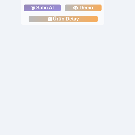
Satın Al
Demo
Ürün Detay