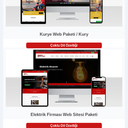
Kurye Web Paketi / Kury
Çoklu Dil Özelliği
Elektrik Firması Web Sitesi Paketi
Çoklu Dil Özelliği