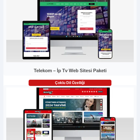
Telekom – İp Tv Web Sitesi Paketi
Çoklu Dil Özelliği