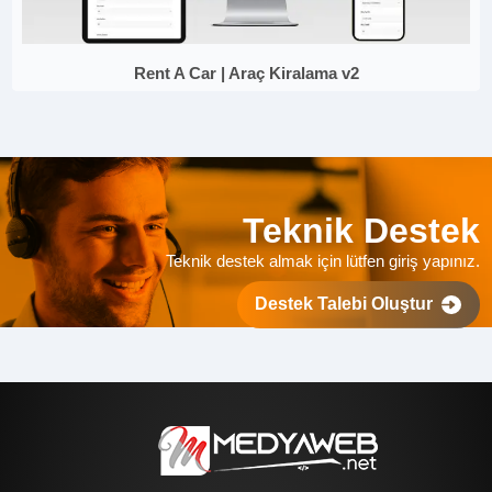
Rent A Car | Araç Kiralama v2
Teknik Destek
Teknik destek almak için lütfen giriş yapınız.
Destek Talebi Oluştur