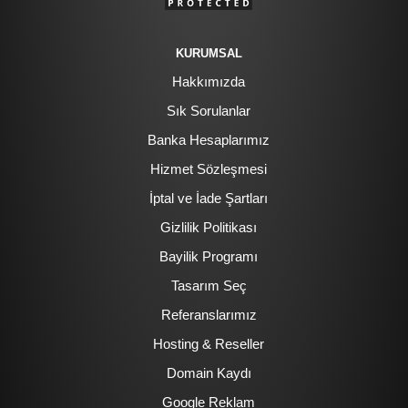
KURUMSAL
Hakkımızda
Sık Sorulanlar
Banka Hesaplarımız
Hizmet Sözleşmesi
İptal ve İade Şartları
Gizlilik Politikası
Bayilik Programı
Tasarım Seç
Referanslarımız
Hosting & Reseller
Domain Kaydı
Google Reklam