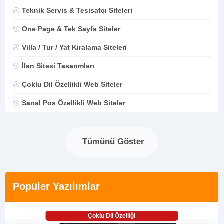
Teknik Servis & Tesisatçı Siteleri
One Page & Tek Sayfa Siteler
Villa / Tur / Yat Kiralama Siteleri
İlan Sitesi Tasarımları
Çoklu Dil Özellikli Web Siteler
Sanal Pos Özellikli Web Siteler
Tümünü Göster
Popüler Yazılımlar
Çoklu Dil Özelliği