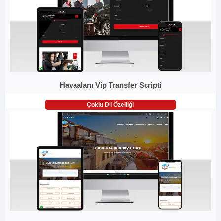
Havaalanı Vip Transfer Scripti
Çoklu Dil Özelliği