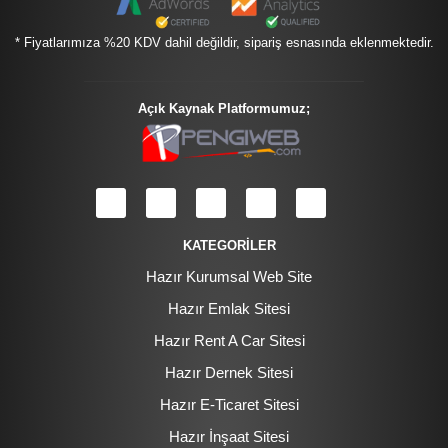
* Fiyatlarımıza %20 KDV dahil değildir, sipariş esnasında eklenmektedir.
Açık Kaynak Platformumuz;
KATEGORİLER
Hazır Kurumsal Web Site
Hazır Emlak Sitesi
Hazır Rent A Car Sitesi
Hazır Dernek Sitesi
Hazır E-Ticaret Sitesi
Hazır İnşaat Sitesi