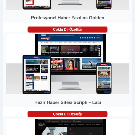
Profesyonel Haber Yazılımı Golden
Çoklu Dil Özelliği
Hazır Haber Sitesi Scripti – Laci
Çoklu Dil Özelliği