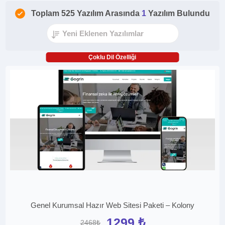
Toplam 525 Yazılım Arasında
1
Yazılım Bulundu
Çoklu Dil Özelliği
Genel Kurumsal Hazır Web Sitesi Paketi – Kolony
1299 ₺
2468₺