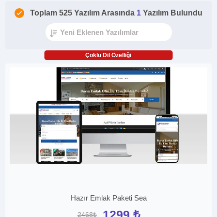
Toplam 525 Yazılım Arasında
1
Yazılım Bulundu
Çoklu Dil Özelliği
Hazır Emlak Paketi Sea
1299 ₺
2468₺