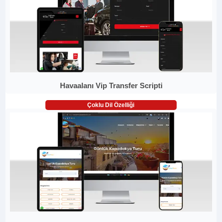
Havaalanı Vip Transfer Scripti
Çoklu Dil Özelliği