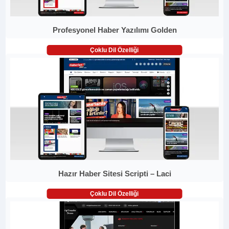
Profesyonel Haber Yazılımı Golden
Çoklu Dil Özelliği
Hazır Haber Sitesi Scripti – Laci
Çoklu Dil Özelliği