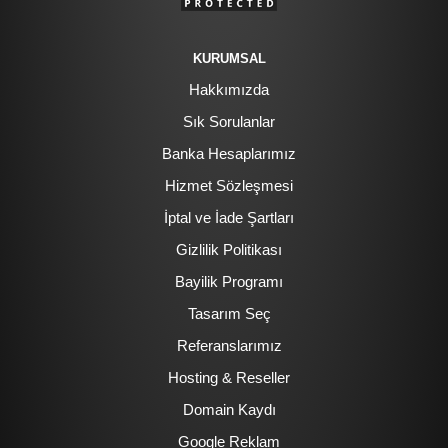
KURUMSAL
Hakkımızda
Sık Sorulanlar
Banka Hesaplarımız
Hizmet Sözleşmesi
İptal ve İade Şartları
Gizlilik Politikası
Bayilik Programı
Tasarım Seç
Referanslarımız
Hosting & Reseller
Domain Kaydı
Google Reklam