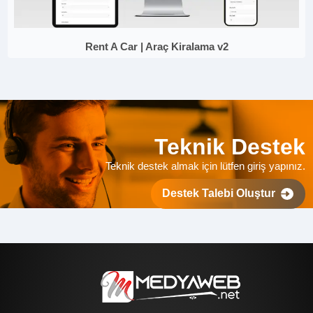
Rent A Car | Araç Kiralama v2
Teknik Destek
Teknik destek almak için lütfen giriş yapınız.
Destek Talebi Oluştur