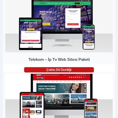
Telekom – İp Tv Web Sitesi Paketi
Çoklu Dil Özelliği