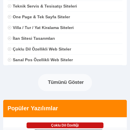
Teknik Servis & Tesisatçı Siteleri
One Page & Tek Sayfa Siteler
Villa / Tur / Yat Kiralama Siteleri
İlan Sitesi Tasarımları
Çoklu Dil Özellikli Web Siteler
Sanal Pos Özellikli Web Siteler
Tümünü Göster
Popüler Yazılımlar
Çoklu Dil Özelliği