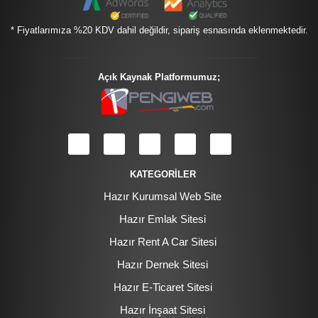
* Fiyatlarımıza %20 KDV dahil değildir, sipariş esnasında eklenmektedir.
Açık Kaynak Platformumuz;
KATEGORİLER
Hazır Kurumsal Web Site
Hazır Emlak Sitesi
Hazır Rent A Car Sitesi
Hazır Dernek Sitesi
Hazır E-Ticaret Sitesi
Hazır İnşaat Sitesi