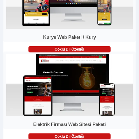
Kurye Web Paketi / Kury
Çoklu Dil Özelliği
Elektrik Firması Web Sitesi Paketi
Çoklu Dil Özelliği