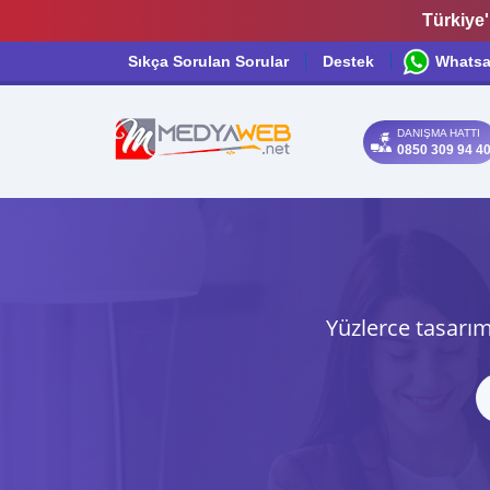
Türkiye'
Sıkça Sorulan Sorular
Destek
Whats
DANIŞMA HATTI
0850 309 94 4
Yüzlerce tasarım