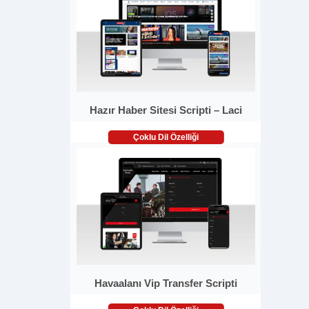
Hazır Haber Sitesi Scripti – Laci
Çoklu Dil Özelliği
Havaalanı Vip Transfer Scripti