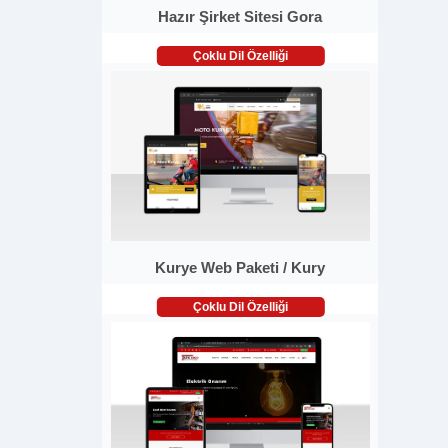
Hazır Şirket Sitesi Gora
Çoklu Dil Özelliği
Kurye Web Paketi / Kury
Çoklu Dil Özelliği