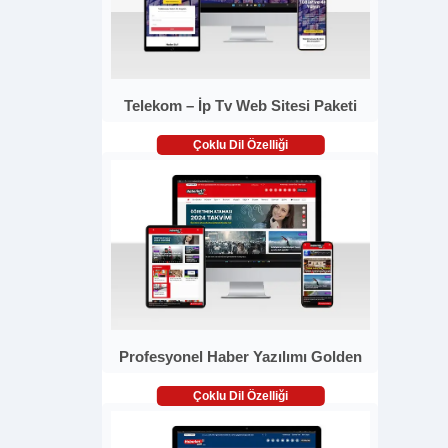
Telekom – İp Tv Web Sitesi Paketi
Çoklu Dil Özelliği
Profesyonel Haber Yazılımı Golden
Çoklu Dil Özelliği