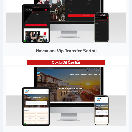
Havaalanı Vip Transfer Scripti
Çoklu Dil Özelliği