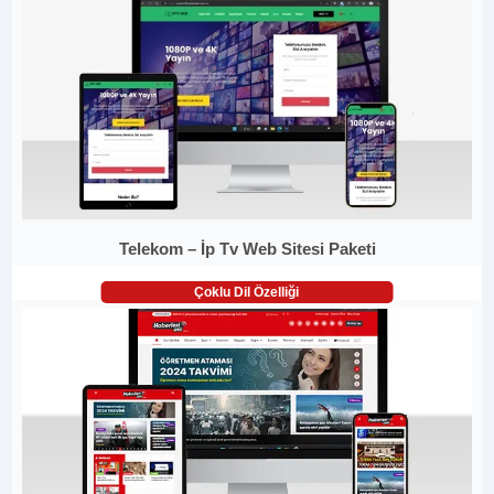
Telekom – İp Tv Web Sitesi Paketi
Çoklu Dil Özelliği