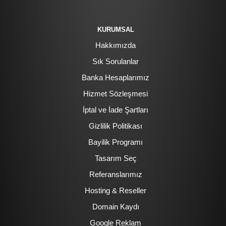
KURUMSAL
Hakkımızda
Sık Sorulanlar
Banka Hesaplarımız
Hizmet Sözleşmesi
İptal ve İade Şartları
Gizlilik Politikası
Bayilik Programı
Tasarım Seç
Referanslarımız
Hosting & Reseller
Domain Kaydı
Google Reklam