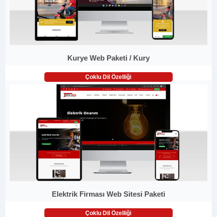
Kurye Web Paketi / Kury
Çoklu Dil Özelliği
Elektrik Firması Web Sitesi Paketi
Çoklu Dil Özelliği