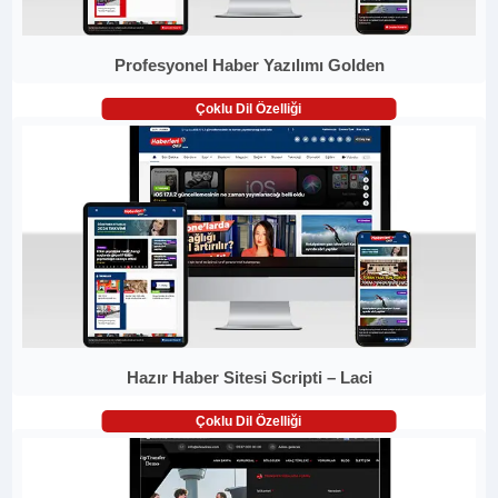
Profesyonel Haber Yazılımı Golden
Çoklu Dil Özelliği
Hazır Haber Sitesi Scripti – Laci
Çoklu Dil Özelliği