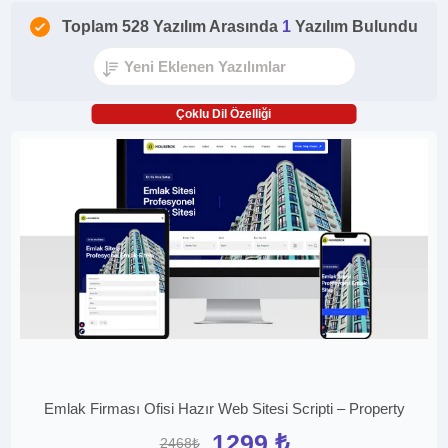
Toplam 528 Yazılım Arasında
1
Yazılım Bulundu
Çoklu Dil Özelliği
Emlak Firması Ofisi Hazır Web Sitesi Scripti – Property
1299 ₺
2468₺