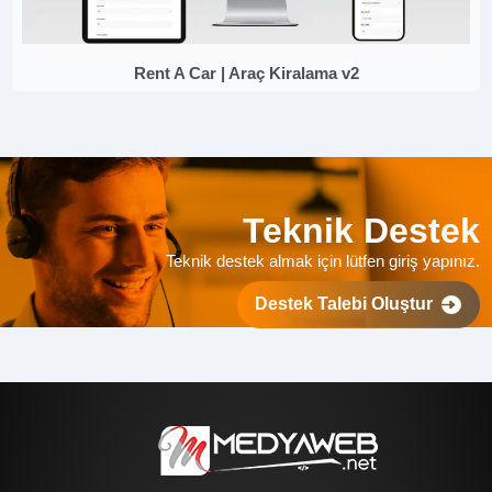
Rent A Car | Araç Kiralama v2
Teknik Destek
Teknik destek almak için lütfen giriş yapınız.
Destek Talebi Oluştur