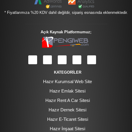
* Fiyatlarımıza %20 KDV dahil değildir, sipariş esnasında eklenmektedir.
Açık Kaynak Platformumuz;
KATEGORİLER
Hazır Kurumsal Web Site
Hazır Emlak Sitesi
Hazır Rent A Car Sitesi
Hazır Dernek Sitesi
Hazır E-Ticaret Sitesi
Hazır İnşaat Sitesi