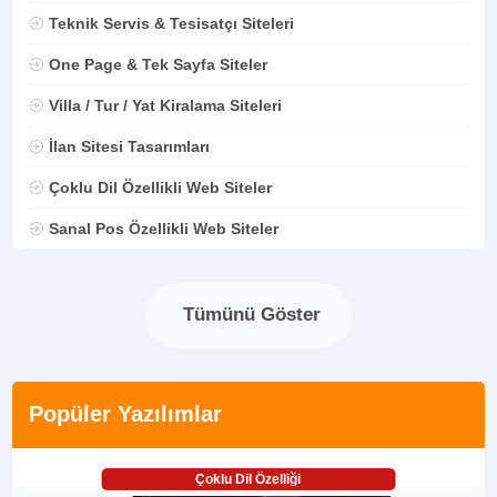
Teknik Servis & Tesisatçı Siteleri
One Page & Tek Sayfa Siteler
Villa / Tur / Yat Kiralama Siteleri
İlan Sitesi Tasarımları
Çoklu Dil Özellikli Web Siteler
Sanal Pos Özellikli Web Siteler
Tümünü Göster
Popüler Yazılımlar
Çoklu Dil Özelliği