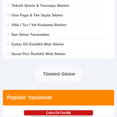
Teknik Servis & Tesisatçı Siteleri
One Page & Tek Sayfa Siteler
Villa / Tur / Yat Kiralama Siteleri
İlan Sitesi Tasarımları
Çoklu Dil Özellikli Web Siteler
Sanal Pos Özellikli Web Siteler
Tümünü Göster
Popüler Yazılımlar
Çoklu Dil Özelliği