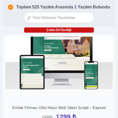
Toplam 525 Yazılım Arasında
1
Yazılım Bulundu
Çoklu Dil Özelliği
Emlak Firması Ofisi Hazır Web Sitesi Scripti – Kayseri
1299 ₺
2468₺