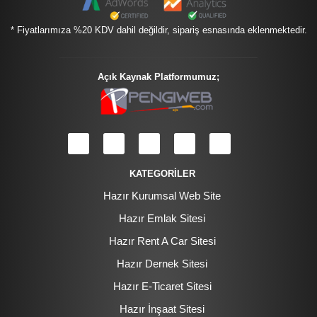
* Fiyatlarımıza %20 KDV dahil değildir, sipariş esnasında eklenmektedir.
Açık Kaynak Platformumuz;
KATEGORİLER
Hazır Kurumsal Web Site
Hazır Emlak Sitesi
Hazır Rent A Car Sitesi
Hazır Dernek Sitesi
Hazır E-Ticaret Sitesi
Hazır İnşaat Sitesi