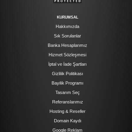
KURUMSAL
Hakkımızda
Sık Sorulanlar
Banka Hesaplarımız
Hizmet Sözleşmesi
İptal ve İade Şartları
Gizlilik Politikası
Bayilik Programı
Tasarım Seç
Referanslarımız
Hosting & Reseller
Domain Kaydı
Google Reklam