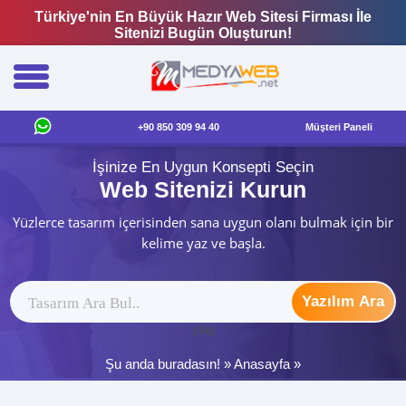
Türkiye'nin En Büyük Hazır Web Sitesi Firması İle
Sitenizi Bugün Oluşturun!
+90 850 309 94 40
Müşteri Paneli
İşinize En Uygun Konsepti Seçin
Web Sitenizi Kurun
Yüzlerce tasarım içerisinden sana uygun olanı bulmak için bir
kelime yaz ve başla.
Yazılım Ara
ytag
Şu anda buradasın! »
Anasayfa
»