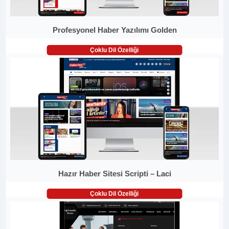
Profesyonel Haber Yazılımı Golden
Çoklu Dil Özelliği
Hazır Haber Sitesi Scripti – Laci
Çoklu Dil Özelliği