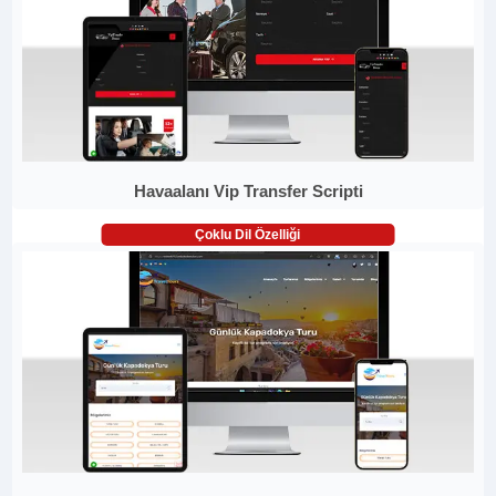
Havaalanı Vip Transfer Scripti
Çoklu Dil Özelliği