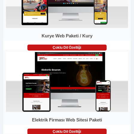
Kurye Web Paketi / Kury
Çoklu Dil Özelliği
Elektrik Firması Web Sitesi Paketi
Çoklu Dil Özelliği