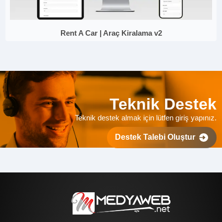
Rent A Car | Araç Kiralama v2
Teknik Destek
Teknik destek almak için lütfen giriş yapınız.
Destek Talebi Oluştur