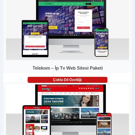
Telekom – İp Tv Web Sitesi Paketi
Çoklu Dil Özelliği