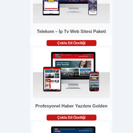
Telekom – İp Tv Web Sitesi Paketi
Çoklu Dil Özelliği
Profesyonel Haber Yazılımı Golden
Çoklu Dil Özelliği