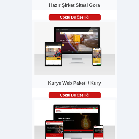
Hazır Şirket Sitesi Gora
Çoklu Dil Özelliği
Kurye Web Paketi / Kury
Çoklu Dil Özelliği