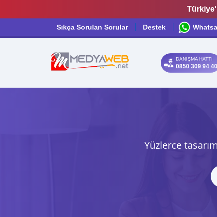
Türkiye'
Sıkça Sorulan Sorular
Destek
Whats
DANIŞMA HATTI
0850 309 94 4
Yüzlerce tasarım