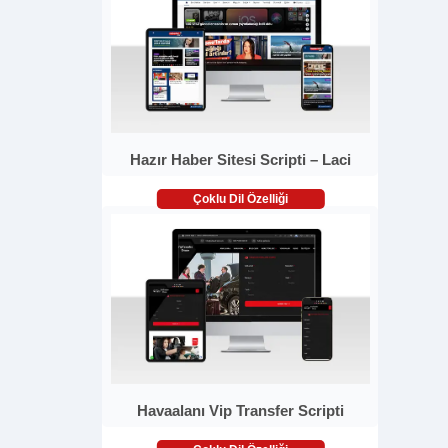
Hazır Haber Sitesi Scripti – Laci
Çoklu Dil Özelliği
Havaalanı Vip Transfer Scripti