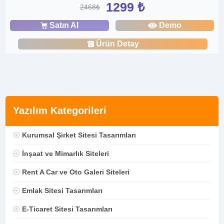
1299 ₺
2468₺
Satın Al
Demo
Ürün Detay
Yazılım Kategorileri
Kurumsal Şirket Sitesi Tasarımları
İnşaat ve Mimarlık Siteleri
Rent A Car ve Oto Galeri Siteleri
Emlak Sitesi Tasarımları
E-Ticaret Sitesi Tasarımları