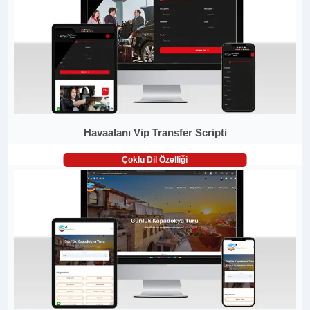
Havaalanı Vip Transfer Scripti
Çoklu Dil Özelliği