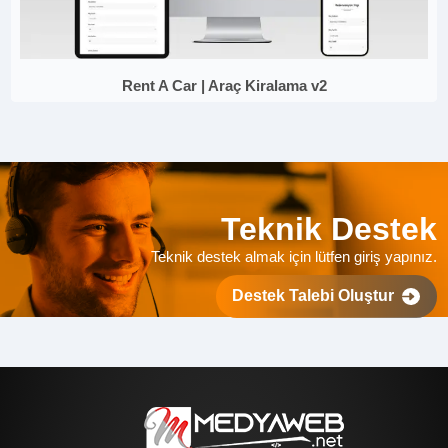
Rent A Car | Araç Kiralama v2
Teknik Destek
Teknik destek almak için lütfen giriş yapınız.
Destek Talebi Oluştur