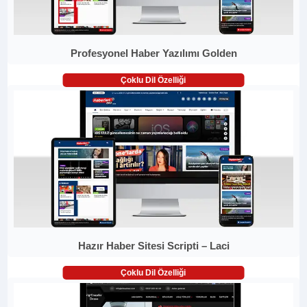
Profesyonel Haber Yazılımı Golden
Çoklu Dil Özelliği
Hazır Haber Sitesi Scripti – Laci
Çoklu Dil Özelliği