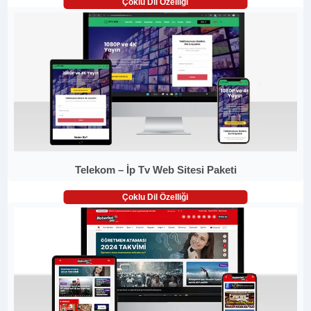
Çoklu Dil Özelliği
Telekom – İp Tv Web Sitesi Paketi
Çoklu Dil Özelliği