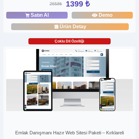
1399 ₺
2658₺
Satın Al
Demo
Ürün Detay
Çoklu Dil Özelliği
Emlak Danışmanı Hazır Web Sitesi Paketi – Kırklareli