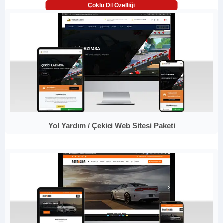
Çoklu Dil Özelliği
Yol Yardım / Çekici Web Sitesi Paketi