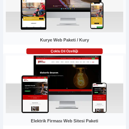
Kurye Web Paketi / Kury
Çoklu Dil Özelliği
Elektrik Firması Web Sitesi Paketi