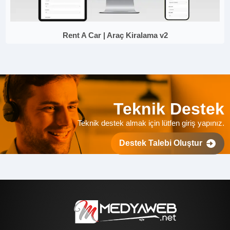
Rent A Car | Araç Kiralama v2
Teknik Destek
Teknik destek almak için lütfen giriş yapınız.
Destek Talebi Oluştur