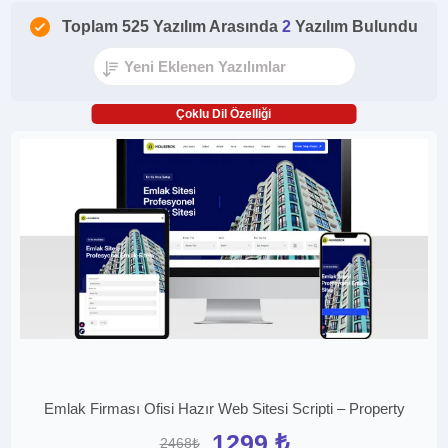
Toplam 525 Yazılım Arasında
2
Yazılım Bulundu
Çoklu Dil Özelliği
Emlak Firması Ofisi Hazır Web Sitesi Scripti – Property
1299 ₺
2468₺