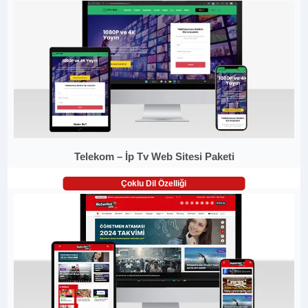
Telekom – İp Tv Web Sitesi Paketi
Çoklu Dil Özelliği