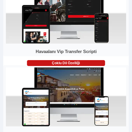
Havaalanı Vip Transfer Scripti
Çoklu Dil Özelliği