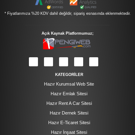
* Fiyatlarımıza %20 KDV dahil değildir, sipariş esnasında eklenmektedir.
Açık Kaynak Platformumuz;
KATEGORİLER
Hazır Kurumsal Web Site
Hazır Emlak Sitesi
Hazır Rent A Car Sitesi
Hazır Dernek Sitesi
Hazır E-Ticaret Sitesi
Hazır İnşaat Sitesi