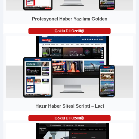
Profesyonel Haber Yazılımı Golden
Çoklu Dil Özelliği
Hazır Haber Sitesi Scripti – Laci
Çoklu Dil Özelliği