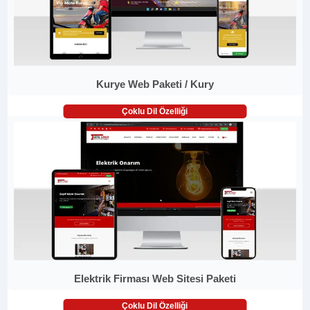
Kurye Web Paketi / Kury
Çoklu Dil Özelliği
Elektrik Firması Web Sitesi Paketi
Çoklu Dil Özelliği