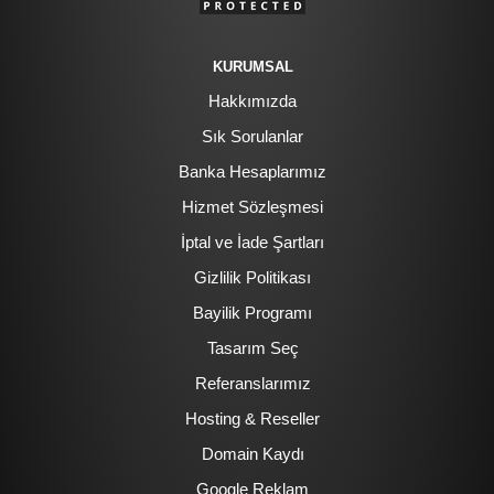
KURUMSAL
Hakkımızda
Sık Sorulanlar
Banka Hesaplarımız
Hizmet Sözleşmesi
İptal ve İade Şartları
Gizlilik Politikası
Bayilik Programı
Tasarım Seç
Referanslarımız
Hosting & Reseller
Domain Kaydı
Google Reklam