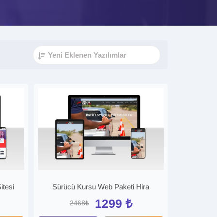
itesi
Sürücü Kursu Web Paketi Hira
1299 ₺
2468₺