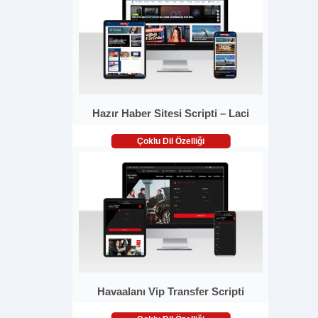
Hazır Haber Sitesi Scripti – Laci
Çoklu Dil Özelliği
Havaalanı Vip Transfer Scripti