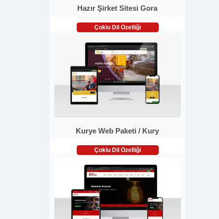
Hazır Şirket Sitesi Gora
Çoklu Dil Özelliği
Kurye Web Paketi / Kury
Çoklu Dil Özelliği