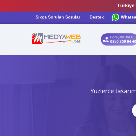
Türkiye'
Sıkça Sorulan Sorular
Destek
Whats
DANIŞMA HATTI
0850 309 94 4
Yüzlerce tasarım