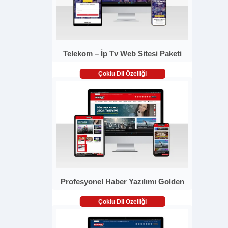
Telekom – İp Tv Web Sitesi Paketi
Çoklu Dil Özelliği
Profesyonel Haber Yazılımı Golden
Çoklu Dil Özelliği