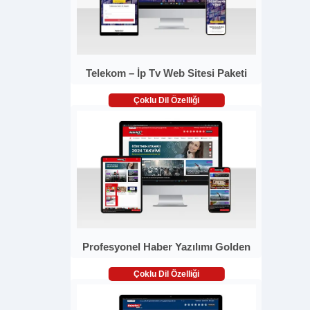
Telekom – İp Tv Web Sitesi Paketi
Çoklu Dil Özelliği
Profesyonel Haber Yazılımı Golden
Çoklu Dil Özelliği