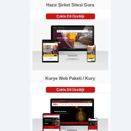
Hazır Şirket Sitesi Gora
Çoklu Dil Özelliği
Kurye Web Paketi / Kury
Çoklu Dil Özelliği