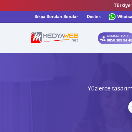
Türkiye'
Sıkça Sorulan Sorular
Destek
Whats
DANIŞMA HATTI
0850 309 94 4
Yüzlerce tasarım