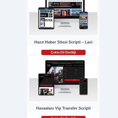
Hazır Haber Sitesi Scripti – Laci
Çoklu Dil Özelliği
Havaalanı Vip Transfer Scripti