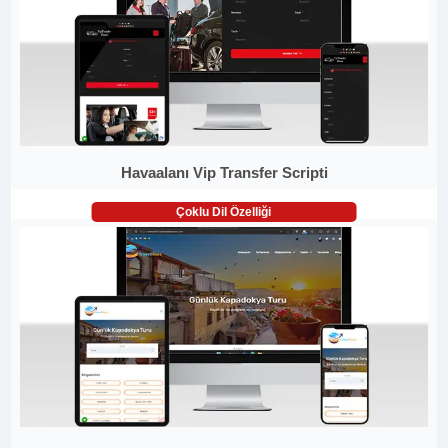
Havaalanı Vip Transfer Scripti
Çoklu Dil Özelliği