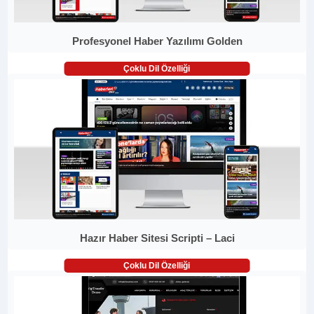
Profesyonel Haber Yazılımı Golden
Çoklu Dil Özelliği
Hazır Haber Sitesi Scripti – Laci
Çoklu Dil Özelliği