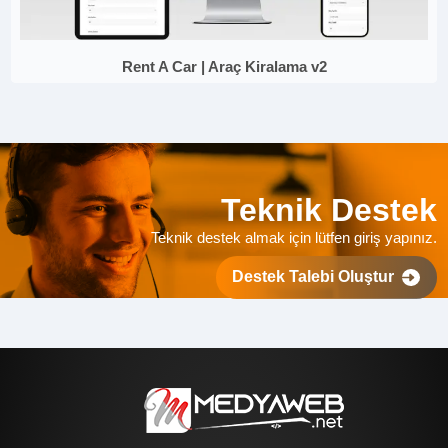
Rent A Car | Araç Kiralama v2
Teknik Destek
Teknik destek almak için lütfen giriş yapınız.
Destek Talebi Oluştur