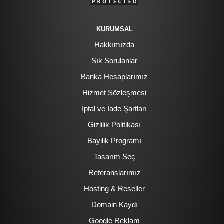
KURUMSAL
Hakkımızda
Sık Sorulanlar
Banka Hesaplarımız
Hizmet Sözleşmesi
İptal ve İade Şartları
Gizlilik Politikası
Bayilik Programı
Tasarım Seç
Referanslarımız
Hosting & Reseller
Domain Kaydı
Google Reklam