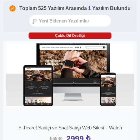
Toplam 525 Yazılım Arasında
1
Yazılım Bulundu
Çoklu Dil Özelliği
E-Ticaret Saatçi ve Saat Satışı Web Sitesi – Watch
2999 ₺
5698₺