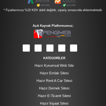
* Fiyatlarımıza %20 KDV dahil değildir, sipariş esnasında eklenmektedir.
Açık Kaynak Platformumuz;
KATEGORİLER
Hazır Kurumsal Web Site
Hazır Emlak Sitesi
Hazır Rent A Car Sitesi
Hazır Dernek Sitesi
Hazır E-Ticaret Sitesi
Hazır İnşaat Sitesi