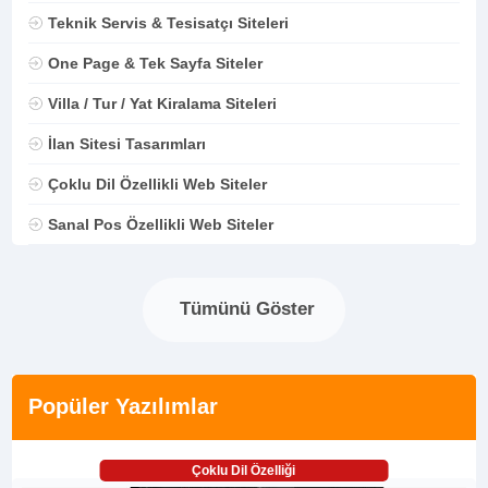
Teknik Servis & Tesisatçı Siteleri
One Page & Tek Sayfa Siteler
Villa / Tur / Yat Kiralama Siteleri
İlan Sitesi Tasarımları
Çoklu Dil Özellikli Web Siteler
Sanal Pos Özellikli Web Siteler
Tümünü Göster
Popüler Yazılımlar
Çoklu Dil Özelliği