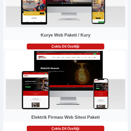
Kurye Web Paketi / Kury
Çoklu Dil Özelliği
Elektrik Firması Web Sitesi Paketi
Çoklu Dil Özelliği