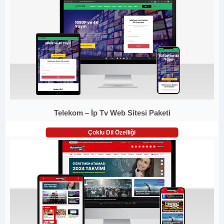
Telekom – İp Tv Web Sitesi Paketi
Çoklu Dil Özelliği