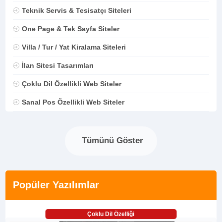
Teknik Servis & Tesisatçı Siteleri
One Page & Tek Sayfa Siteler
Villa / Tur / Yat Kiralama Siteleri
İlan Sitesi Tasarımları
Çoklu Dil Özellikli Web Siteler
Sanal Pos Özellikli Web Siteler
Tümünü Göster
Popüler Yazılımlar
Çoklu Dil Özelliği