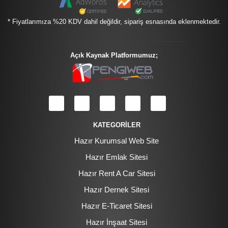
* Fiyatlarımıza %20 KDV dahil değildir, sipariş esnasında eklenmektedir.
Açık Kaynak Platformumuz;
KATEGORİLER
Hazır Kurumsal Web Site
Hazır Emlak Sitesi
Hazır Rent A Car Sitesi
Hazır Dernek Sitesi
Hazır E-Ticaret Sitesi
Hazır İnşaat Sitesi