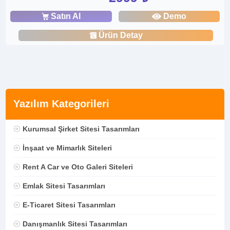
Satın Al
Demo
Ürün Detay
Yazılım Kategorileri
Kurumsal Şirket Sitesi Tasarımları
İnşaat ve Mimarlık Siteleri
Rent A Car ve Oto Galeri Siteleri
Emlak Sitesi Tasarımları
E-Ticaret Sitesi Tasarımları
Danışmanlık Sitesi Tasarımları