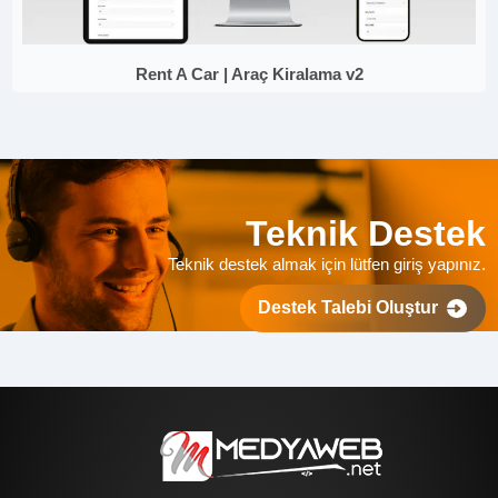
Rent A Car | Araç Kiralama v2
Teknik Destek
Teknik destek almak için lütfen giriş yapınız.
Destek Talebi Oluştur