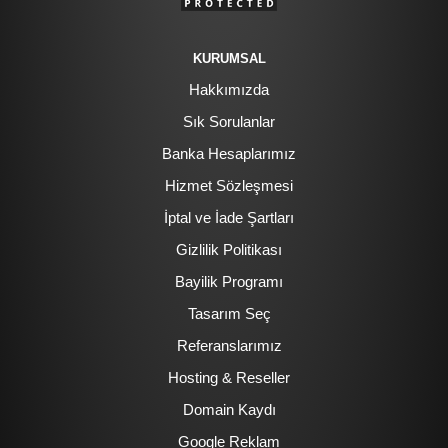
KURUMSAL
Hakkımızda
Sık Sorulanlar
Banka Hesaplarımız
Hizmet Sözleşmesi
İptal ve İade Şartları
Gizlilik Politikası
Bayilik Programı
Tasarım Seç
Referanslarımız
Hosting & Reseller
Domain Kaydı
Google Reklam