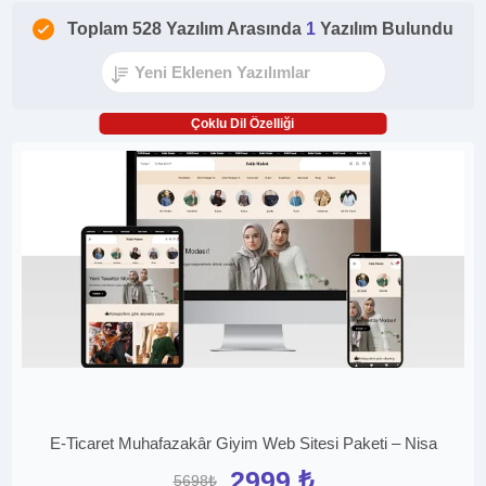
Toplam 528 Yazılım Arasında
1
Yazılım Bulundu
Çoklu Dil Özelliği
E-Ticaret Muhafazakâr Giyim Web Sitesi Paketi – Nisa
2999 ₺
5698₺