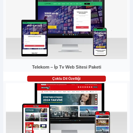
Telekom – İp Tv Web Sitesi Paketi
Çoklu Dil Özelliği