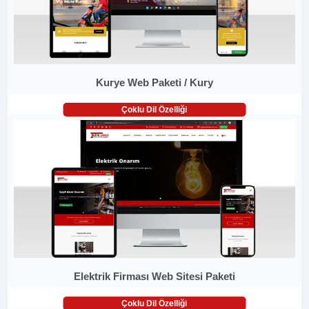
Kurye Web Paketi / Kury
Çoklu Dil Özelliği
Elektrik Firması Web Sitesi Paketi
Çoklu Dil Özelliği