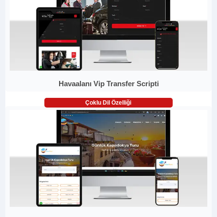
Havaalanı Vip Transfer Scripti
Çoklu Dil Özelliği