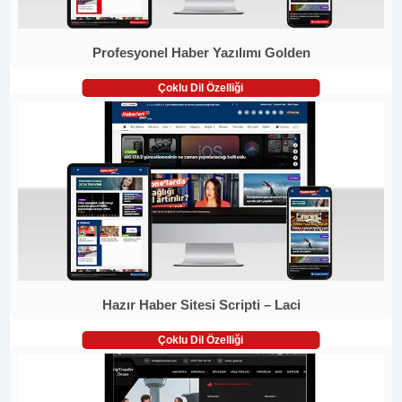
Profesyonel Haber Yazılımı Golden
Çoklu Dil Özelliği
Hazır Haber Sitesi Scripti – Laci
Çoklu Dil Özelliği