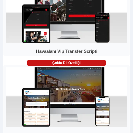
Havaalanı Vip Transfer Scripti
Çoklu Dil Özelliği