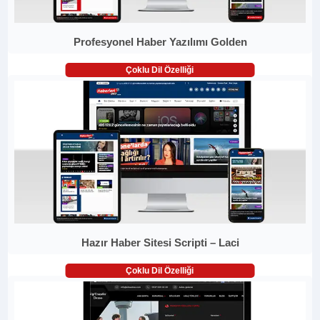
Profesyonel Haber Yazılımı Golden
Çoklu Dil Özelliği
Hazır Haber Sitesi Scripti – Laci
Çoklu Dil Özelliği