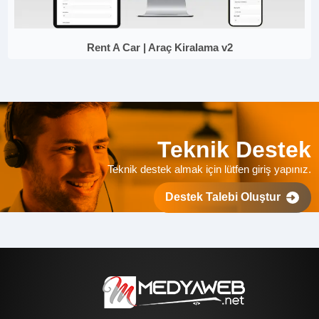
Rent A Car | Araç Kiralama v2
Teknik Destek
Teknik destek almak için lütfen giriş yapınız.
Destek Talebi Oluştur