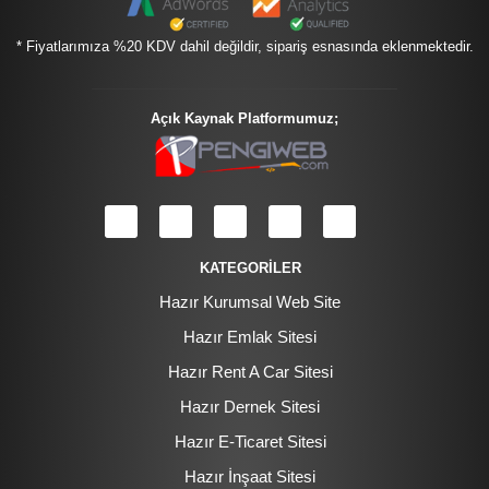
* Fiyatlarımıza %20 KDV dahil değildir, sipariş esnasında eklenmektedir.
Açık Kaynak Platformumuz;
KATEGORİLER
Hazır Kurumsal Web Site
Hazır Emlak Sitesi
Hazır Rent A Car Sitesi
Hazır Dernek Sitesi
Hazır E-Ticaret Sitesi
Hazır İnşaat Sitesi