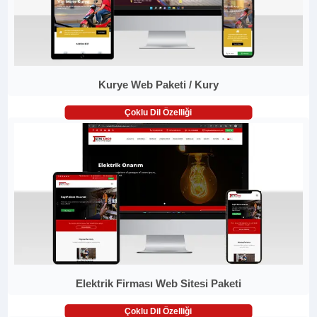
Kurye Web Paketi / Kury
Çoklu Dil Özelliği
Elektrik Firması Web Sitesi Paketi
Çoklu Dil Özelliği