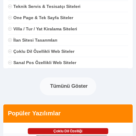
Teknik Servis & Tesisatçı Siteleri
One Page & Tek Sayfa Siteler
Villa / Tur / Yat Kiralama Siteleri
İlan Sitesi Tasarımları
Çoklu Dil Özellikli Web Siteler
Sanal Pos Özellikli Web Siteler
Tümünü Göster
Popüler Yazılımlar
Çoklu Dil Özelliği