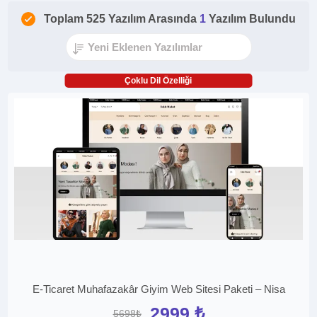
Toplam 525 Yazılım Arasında
1
Yazılım Bulundu
Çoklu Dil Özelliği
E-Ticaret Muhafazakâr Giyim Web Sitesi Paketi – Nisa
2999 ₺
5698₺