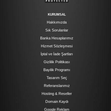
KURUMSAL
Hakkımızda
Sık Sorulanlar
Banka Hesaplarımız
Hizmet Sözleşmesi
İptal ve İade Şartları
Gizlilik Politikası
Bayilik Programı
Tasarım Seç
Referanslarımız
Hosting & Reseller
Domain Kaydı
Google Reklam