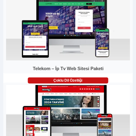
Telekom – İp Tv Web Sitesi Paketi
Çoklu Dil Özelliği