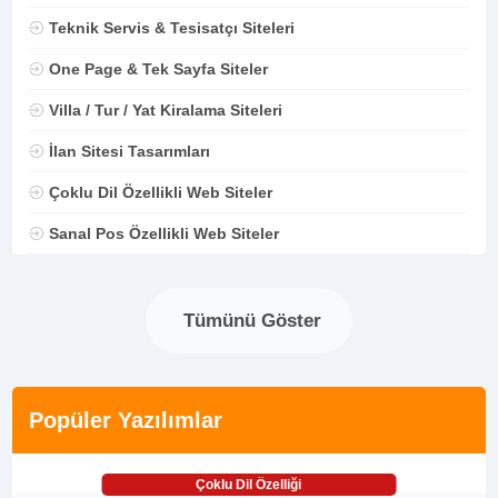
Teknik Servis & Tesisatçı Siteleri
One Page & Tek Sayfa Siteler
Villa / Tur / Yat Kiralama Siteleri
İlan Sitesi Tasarımları
Çoklu Dil Özellikli Web Siteler
Sanal Pos Özellikli Web Siteler
Tümünü Göster
Popüler Yazılımlar
Çoklu Dil Özelliği