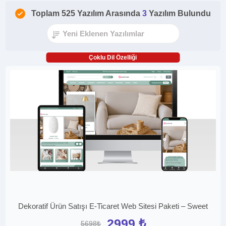
Toplam 525 Yazılım Arasında
3
Yazılım Bulundu
Çoklu Dil Özelliği
Dekoratif Ürün Satışı E-Ticaret Web Sitesi Paketi – Sweet
2999 ₺
5698₺