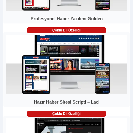
Profesyonel Haber Yazılımı Golden
Çoklu Dil Özelliği
Hazır Haber Sitesi Scripti – Laci
Çoklu Dil Özelliği