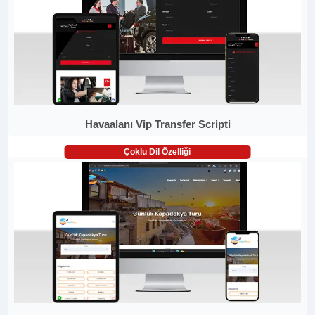
Havaalanı Vip Transfer Scripti
Çoklu Dil Özelliği