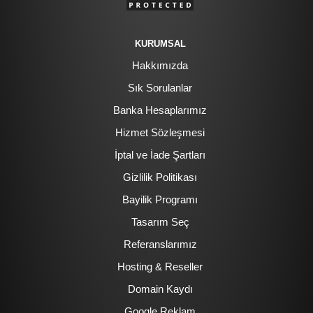
KURUMSAL
Hakkımızda
Sık Sorulanlar
Banka Hesaplarımız
Hizmet Sözleşmesi
İptal ve İade Şartları
Gizlilik Politikası
Bayilik Programı
Tasarım Seç
Referanslarımız
Hosting & Reseller
Domain Kaydı
Google Reklam