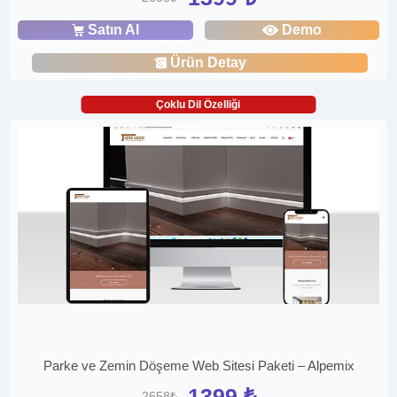
Satın Al
Demo
Ürün Detay
Çoklu Dil Özelliği
Parke ve Zemin Döşeme Web Sitesi Paketi – Alpemix
1399 ₺
2658₺