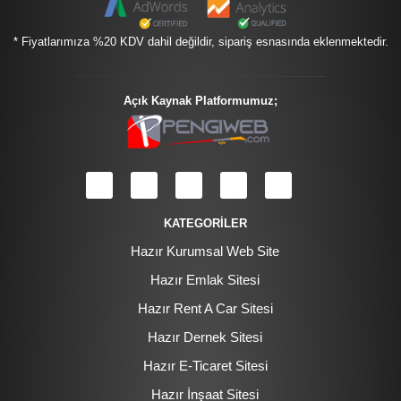
* Fiyatlarımıza %20 KDV dahil değildir, sipariş esnasında eklenmektedir.
Açık Kaynak Platformumuz;
KATEGORİLER
Hazır Kurumsal Web Site
Hazır Emlak Sitesi
Hazır Rent A Car Sitesi
Hazır Dernek Sitesi
Hazır E-Ticaret Sitesi
Hazır İnşaat Sitesi