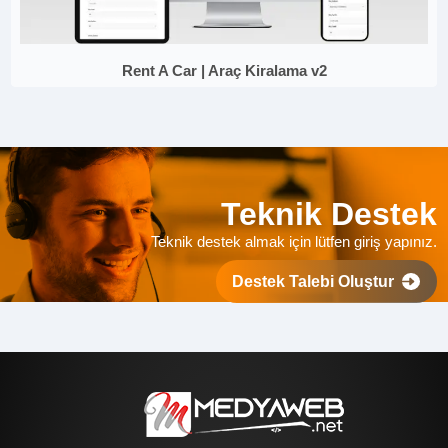
Rent A Car | Araç Kiralama v2
Teknik Destek
Teknik destek almak için lütfen giriş yapınız.
Destek Talebi Oluştur