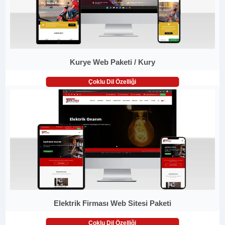
Kurye Web Paketi / Kury
Çoklu Dil Özelliği
Elektrik Firması Web Sitesi Paketi
Çoklu Dil Özelliği