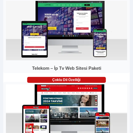
Telekom – İp Tv Web Sitesi Paketi
Çoklu Dil Özelliği