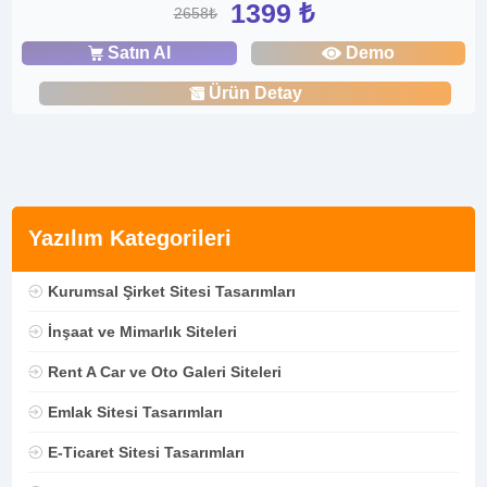
1399 ₺
2658₺
Satın Al
Demo
Ürün Detay
Yazılım Kategorileri
Kurumsal Şirket Sitesi Tasarımları
İnşaat ve Mimarlık Siteleri
Rent A Car ve Oto Galeri Siteleri
Emlak Sitesi Tasarımları
E-Ticaret Sitesi Tasarımları