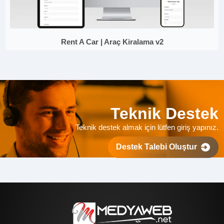
Rent A Car | Araç Kiralama v2
Teknik Destek
Teknik destek almak için lütfen giriş yapınız.
Destek Talebi Oluştur