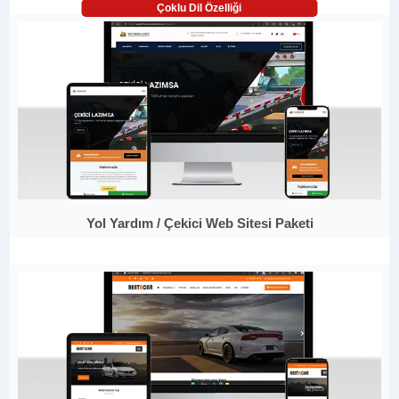
Çoklu Dil Özelliği
Yol Yardım / Çekici Web Sitesi Paketi