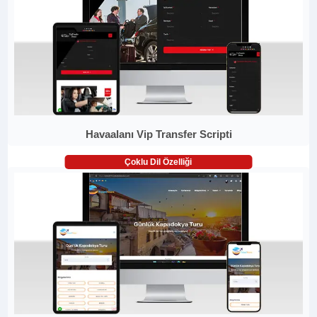
Havaalanı Vip Transfer Scripti
Çoklu Dil Özelliği