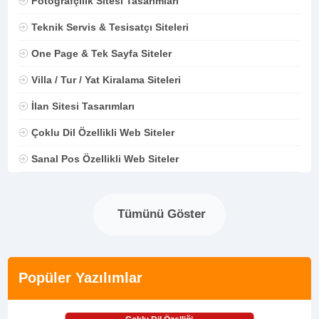
Fotoğrafçılık Sitesi Tasarımları
Teknik Servis & Tesisatçı Siteleri
One Page & Tek Sayfa Siteler
Villa / Tur / Yat Kiralama Siteleri
İlan Sitesi Tasarımları
Çoklu Dil Özellikli Web Siteler
Sanal Pos Özellikli Web Siteler
Tümünü Göster
Popüler Yazılımlar