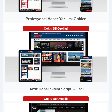
Profesyonel Haber Yazılımı Golden
Çoklu Dil Özelliği
Hazır Haber Sitesi Scripti – Laci
Çoklu Dil Özelliği