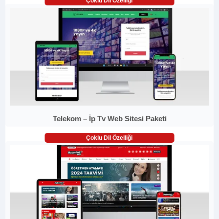
Çoklu Dil Özelliği
Telekom – İp Tv Web Sitesi Paketi
Çoklu Dil Özelliği