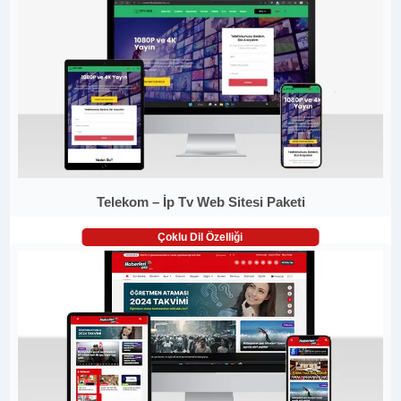
Telekom – İp Tv Web Sitesi Paketi
Çoklu Dil Özelliği