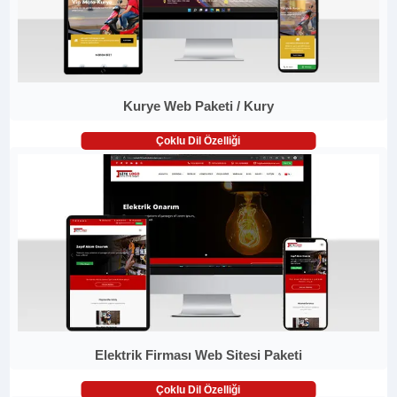
Kurye Web Paketi / Kury
Çoklu Dil Özelliği
Elektrik Firması Web Sitesi Paketi
Çoklu Dil Özelliği