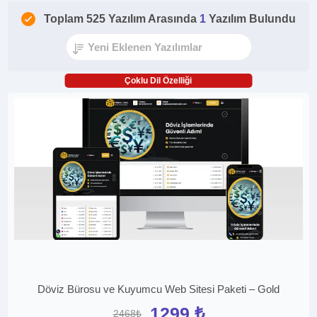
Toplam 525 Yazılım Arasında
1
Yazılım Bulundu
Çoklu Dil Özelliği
Döviz Bürosu ve Kuyumcu Web Sitesi Paketi – Gold
1299 ₺
2468₺