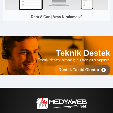
Rent A Car | Araç Kiralama v2
Teknik Destek
Teknik destek almak için lütfen giriş yapınız.
Destek Talebi Oluştur