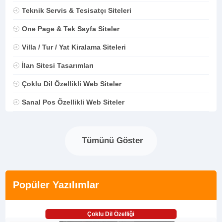
Teknik Servis & Tesisatçı Siteleri
One Page & Tek Sayfa Siteler
Villa / Tur / Yat Kiralama Siteleri
İlan Sitesi Tasarımları
Çoklu Dil Özellikli Web Siteler
Sanal Pos Özellikli Web Siteler
Tümünü Göster
Popüler Yazılımlar
Çoklu Dil Özelliği