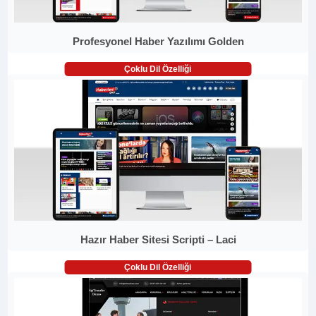
Profesyonel Haber Yazılımı Golden
Çoklu Dil Özelliği
Hazır Haber Sitesi Scripti – Laci
Çoklu Dil Özelliği