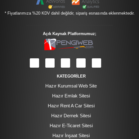
* Fiyatlarımıza %20 KDV dahil değildir, sipariş esnasında eklenmektedir.
Açık Kaynak Platformumuz;
KATEGORİLER
Hazır Kurumsal Web Site
Hazır Emlak Sitesi
Hazır Rent A Car Sitesi
Hazır Dernek Sitesi
Hazır E-Ticaret Sitesi
Hazır İnşaat Sitesi