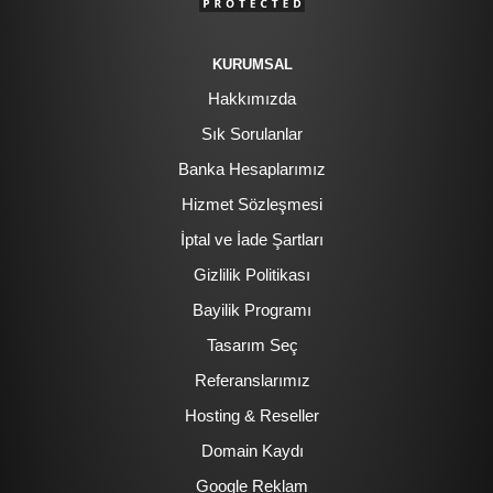
KURUMSAL
Hakkımızda
Sık Sorulanlar
Banka Hesaplarımız
Hizmet Sözleşmesi
İptal ve İade Şartları
Gizlilik Politikası
Bayilik Programı
Tasarım Seç
Referanslarımız
Hosting & Reseller
Domain Kaydı
Google Reklam