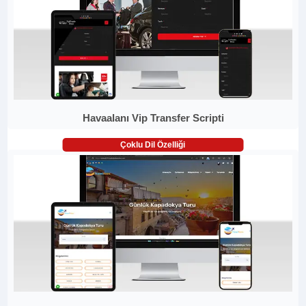
Havaalanı Vip Transfer Scripti
Çoklu Dil Özelliği