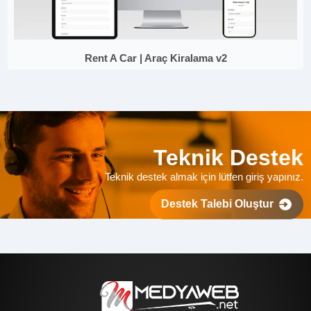
Rent A Car | Araç Kiralama v2
Teknik Destek
Teknik destek almak için lütfen giriş yapınız.
Destek Talebi Oluştur