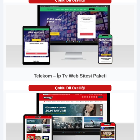
Çoklu Dil Özelliği
Telekom – İp Tv Web Sitesi Paketi
Çoklu Dil Özelliği