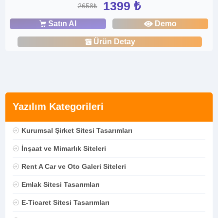
1399 ₺
2658₺
Satın Al
Demo
Ürün Detay
Yazılım Kategorileri
Kurumsal Şirket Sitesi Tasarımları
İnşaat ve Mimarlık Siteleri
Rent A Car ve Oto Galeri Siteleri
Emlak Sitesi Tasarımları
E-Ticaret Sitesi Tasarımları