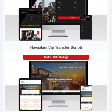
Havaalanı Vip Transfer Scripti
Çoklu Dil Özelliği