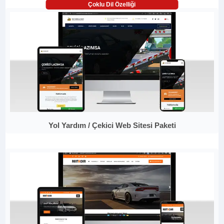
Çoklu Dil Özelliği
Yol Yardım / Çekici Web Sitesi Paketi