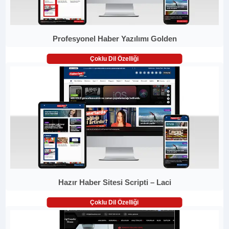
Profesyonel Haber Yazılımı Golden
Çoklu Dil Özelliği
Hazır Haber Sitesi Scripti – Laci
Çoklu Dil Özelliği