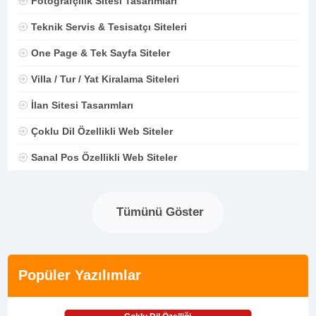
Fotoğrafçılık Sitesi Tasarımları
Teknik Servis & Tesisatçı Siteleri
One Page & Tek Sayfa Siteler
Villa / Tur / Yat Kiralama Siteleri
İlan Sitesi Tasarımları
Çoklu Dil Özellikli Web Siteler
Sanal Pos Özellikli Web Siteler
Tümünü Göster
Popüler Yazılımlar