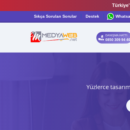
Türkiye'
Sıkça Sorulan Sorular
Destek
Whats
DANIŞMA HATTI
0850 309 94 4
Yüzlerce tasarım