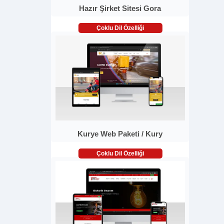
Hazır Şirket Sitesi Gora
Çoklu Dil Özelliği
Kurye Web Paketi / Kury
Çoklu Dil Özelliği