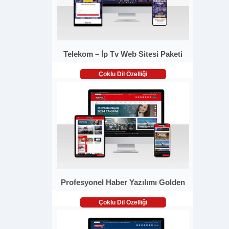
Telekom – İp Tv Web Sitesi Paketi
Çoklu Dil Özelliği
Profesyonel Haber Yazılımı Golden
Çoklu Dil Özelliği