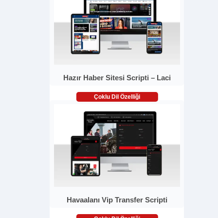
Hazır Haber Sitesi Scripti – Laci
Çoklu Dil Özelliği
Havaalanı Vip Transfer Scripti