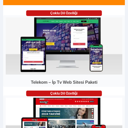
Çoklu Dil Özelliği
Telekom – İp Tv Web Sitesi Paketi
Çoklu Dil Özelliği