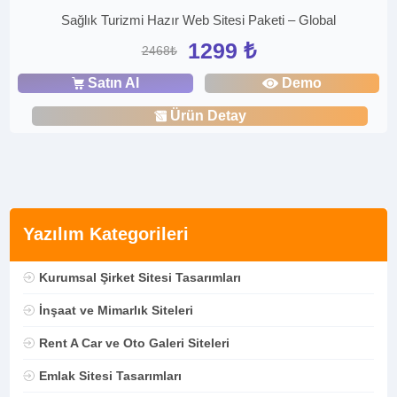
Sağlık Turizmi Hazır Web Sitesi Paketi – Global
1299 ₺
2468₺
Satın Al
Demo
Ürün Detay
Yazılım Kategorileri
Kurumsal Şirket Sitesi Tasarımları
İnşaat ve Mimarlık Siteleri
Rent A Car ve Oto Galeri Siteleri
Emlak Sitesi Tasarımları