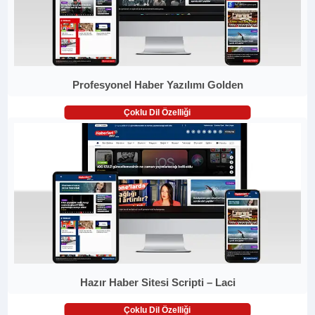
Profesyonel Haber Yazılımı Golden
Çoklu Dil Özelliği
Hazır Haber Sitesi Scripti – Laci
Çoklu Dil Özelliği