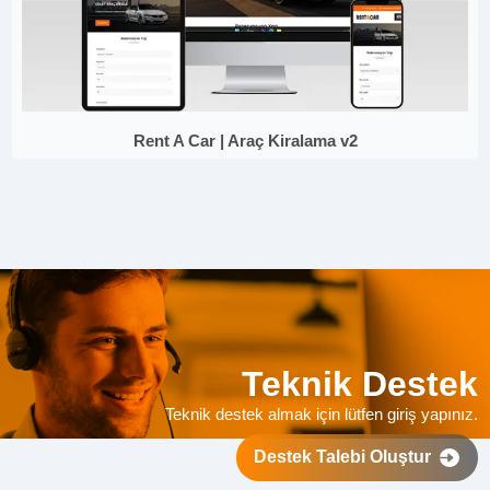
Rent A Car | Araç Kiralama v2
Teknik Destek
Teknik destek almak için lütfen giriş yapınız.
Destek Talebi Oluştur