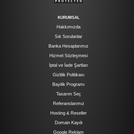
KURUMSAL
Hakkımızda
Sık Sorulanlar
Banka Hesaplarımız
Hizmet Sözleşmesi
İptal ve İade Şartları
Gizlilik Politikası
Bayilik Programı
Tasarım Seç
Referanslarımız
Hosting & Reseller
Domain Kaydı
Google Reklam