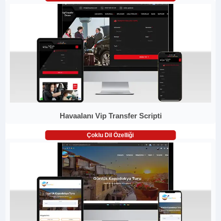
Havaalanı Vip Transfer Scripti
Çoklu Dil Özelliği