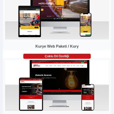
Kurye Web Paketi / Kury
Çoklu Dil Özelliği