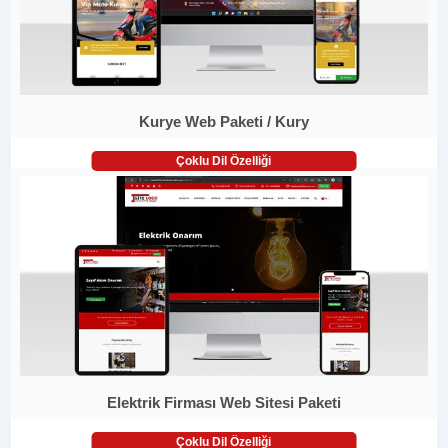
Kurye Web Paketi / Kury
Çoklu Dil Özelliği
Elektrik Firması Web Sitesi Paketi
Çoklu Dil Özelliği