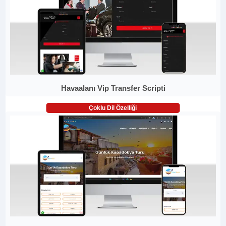
Havaalanı Vip Transfer Scripti
Çoklu Dil Özelliği