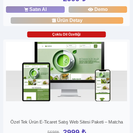
Satın Al
Demo
Ürün Detay
Çoklu Dil Özelliği
Özel Tek Ürün E-Ticaret Satış Web Sitesi Paketi – Matcha
2999 ₺
5698₺