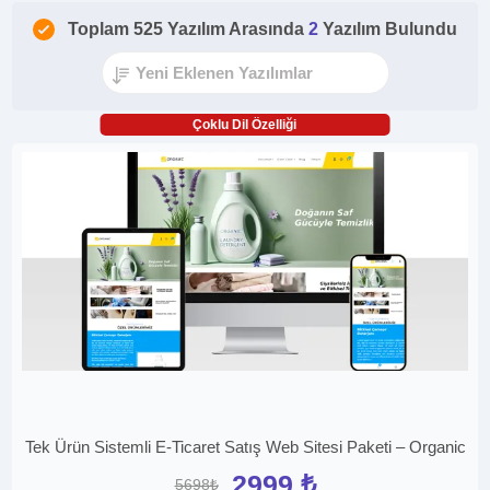
Toplam 525 Yazılım Arasında
2
Yazılım Bulundu
Çoklu Dil Özelliği
Tek Ürün Sistemli E-Ticaret Satış Web Sitesi Paketi – Organic
2999 ₺
5698₺