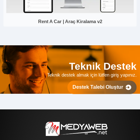
Rent A Car | Araç Kiralama v2
Teknik Destek
Teknik destek almak için lütfen giriş yapınız.
Destek Talebi Oluştur