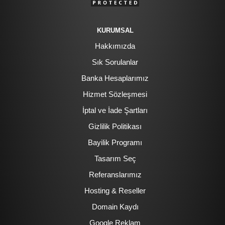
KURUMSAL
Hakkımızda
Sık Sorulanlar
Banka Hesaplarımız
Hizmet Sözleşmesi
İptal ve İade Şartları
Gizlilik Politikası
Bayilik Programı
Tasarım Seç
Referanslarımız
Hosting & Reseller
Domain Kaydı
Google Reklam