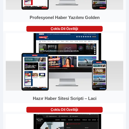
Profesyonel Haber Yazılımı Golden
Çoklu Dil Özelliği
Hazır Haber Sitesi Scripti – Laci
Çoklu Dil Özelliği