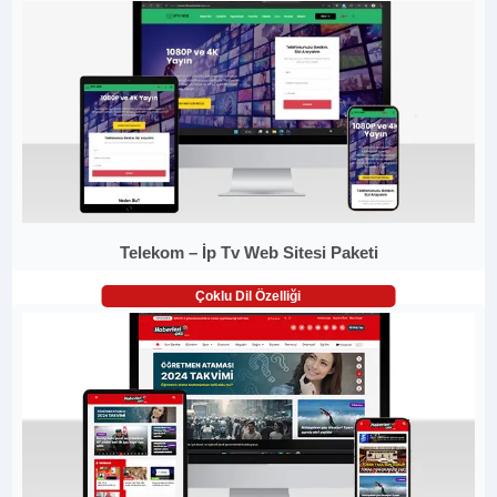
Telekom – İp Tv Web Sitesi Paketi
Çoklu Dil Özelliği