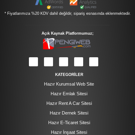
* Fiyatlarımıza %20 KDV dahil değildir, sipariş esnasında eklenmektedir.
Açık Kaynak Platformumuz;
KATEGORİLER
Hazır Kurumsal Web Site
Hazır Emlak Sitesi
Hazır Rent A Car Sitesi
Hazır Dernek Sitesi
Hazır E-Ticaret Sitesi
Hazır İnşaat Sitesi