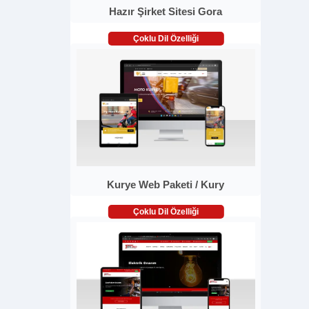
Hazır Şirket Sitesi Gora
Çoklu Dil Özelliği
Kurye Web Paketi / Kury
Çoklu Dil Özelliği