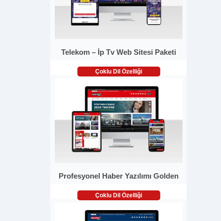
Telekom – İp Tv Web Sitesi Paketi
Çoklu Dil Özelliği
Profesyonel Haber Yazılımı Golden
Çoklu Dil Özelliği