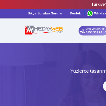
Türkiye'
Sıkça Sorulan Sorular
Destek
Whats
DANIŞMA HATTI
0850 309 94 4
Yüzlerce tasarım