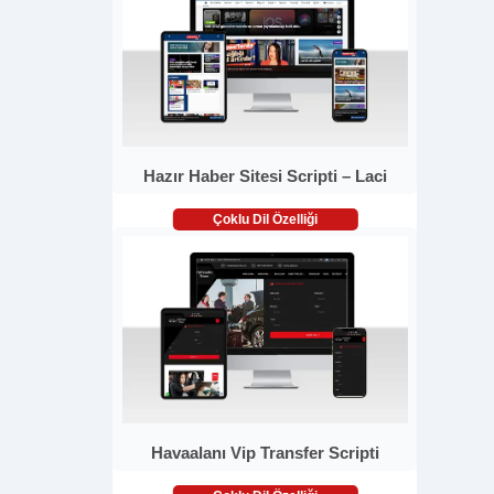
Hazır Haber Sitesi Scripti – Laci
Çoklu Dil Özelliği
Havaalanı Vip Transfer Scripti