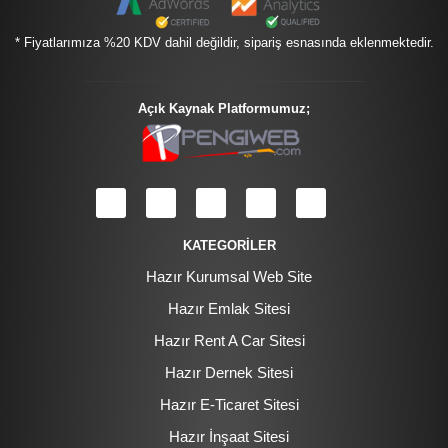
* Fiyatlarımıza %20 KDV dahil değildir, sipariş esnasında eklenmektedir.
Açık Kaynak Platformumuz;
KATEGORİLER
Hazır Kurumsal Web Site
Hazır Emlak Sitesi
Hazır Rent A Car Sitesi
Hazır Dernek Sitesi
Hazır E-Ticaret Sitesi
Hazır İnşaat Sitesi