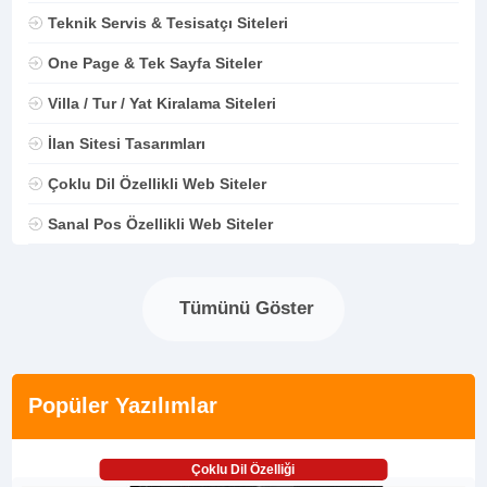
Teknik Servis & Tesisatçı Siteleri
One Page & Tek Sayfa Siteler
Villa / Tur / Yat Kiralama Siteleri
İlan Sitesi Tasarımları
Çoklu Dil Özellikli Web Siteler
Sanal Pos Özellikli Web Siteler
Tümünü Göster
Popüler Yazılımlar
Çoklu Dil Özelliği