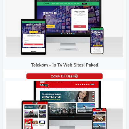
Telekom – İp Tv Web Sitesi Paketi
Çoklu Dil Özelliği