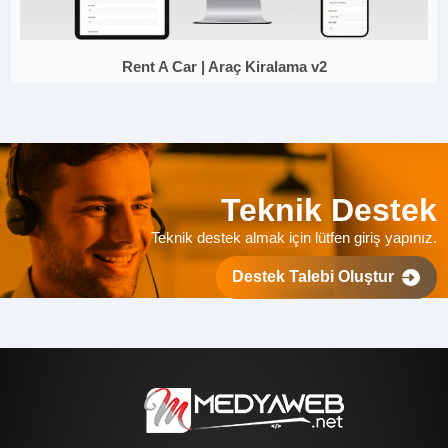
Rent A Car | Araç Kiralama v2
Teknik Destek
Teknik destek almak için lütfen giriş yapınız.
Destek Talebi Oluştur