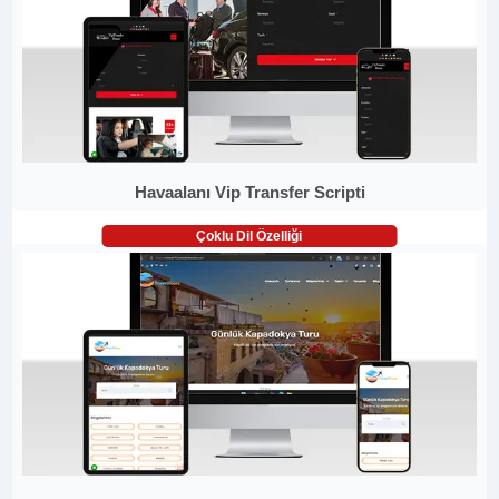
Havaalanı Vip Transfer Scripti
Çoklu Dil Özelliği