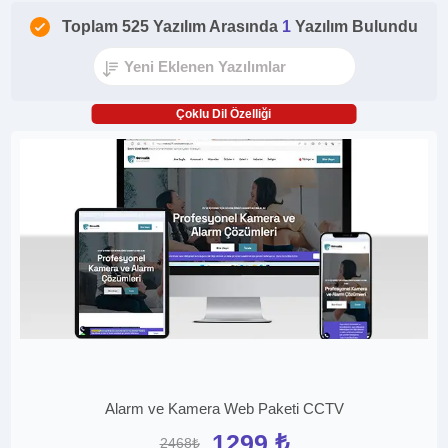
Toplam 525 Yazılım Arasında
1
Yazılım Bulundu
Çoklu Dil Özelliği
Alarm ve Kamera Web Paketi CCTV
1299 ₺
2468₺