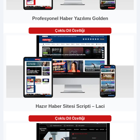
Profesyonel Haber Yazılımı Golden
Çoklu Dil Özelliği
Hazır Haber Sitesi Scripti – Laci
Çoklu Dil Özelliği