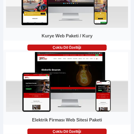
Kurye Web Paketi / Kury
Çoklu Dil Özelliği
Elektrik Firması Web Sitesi Paketi
Çoklu Dil Özelliği