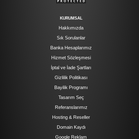
KURUMSAL
Hakkımızda
Sık Sorulanlar
Banka Hesaplarımız
Hizmet Sözleşmesi
İptal ve İade Şartları
Gizlilik Politikası
Bayilik Programı
Tasarım Seç
Referanslarımız
Hosting & Reseller
Domain Kaydı
Google Reklam